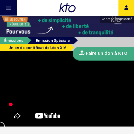
Contenu sponsorisé
Émissions
Emission Spéciale
Un an de pontificat de Léon XIV
Faire un don à KTO