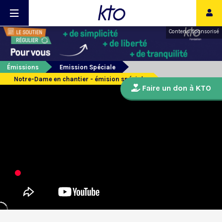
Contenu sponsorisé
Émissions
Emission Spéciale
Notre-Dame en chantier - émision spéciale
Faire un don à KTO