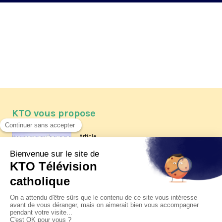
KTO vous propose
Article
Les reportages d'été 2026 de KTO
Article
La visite pastorale du pape Léon
XIV à Assise à suivre sur KTO le
jeudi 6 août