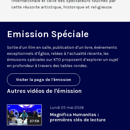
internationale et celle des spectateurs touchés par
cette réussite artistique, historique et religieuse.
Emission Spéciale
Sortie d’un film en salle, publication d’un livre, événements
exceptionnels d’Église, reliées à l’actualité récente, les
émissions spéciales sur KTO proposent d’explorer un sujet
en profondeur à travers des tables rondes.
Visiter la page de l'émission
Autres vidéos de l'émission
Lundi 25 mai 2026
Magnifica Humanitas :
premières clés de lecture
27:59