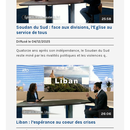
25:58
Soudan du Sud : face aux divisions, l’Eglise au
service de tous
Diffusé le 04/12/2025
Quatorze ans après son indépendance, le Soudan du Sud
reste miné par les rivalités politiques et les violences q...
26:06
Liban : l’espérance au coeur des crises