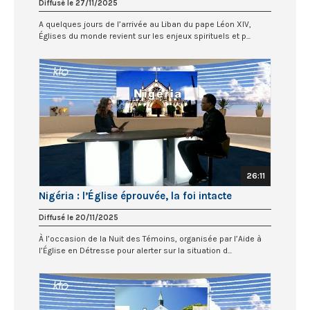
Diffusé le 27/11/2025
A quelques jours de l’arrivée au Liban du pape Léon XIV,
Églises du monde revient sur les enjeux spirituels et p...
26:11
Nigéria : l’Église éprouvée, la foi intacte
Diffusé le 20/11/2025
À l’occasion de la Nuit des Témoins, organisée par l’Aide à
l’Église en Détresse pour alerter sur la situation d...