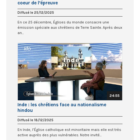
coeur de l’épreuve
Diffusé le 25/12/2025
En ce 25 décembre, Églises du monde consacre une
émission spéciale aux chrétiens de Terre Sainte. Après deux
an...
24:55
Inde : les chrétiens face au nationalisme
hindou
Diffusé le 18/12/2025
En Inde, l’Église catholique est minoritaire mais elle est très
active auprès des plus vulnérables. Notre invité...