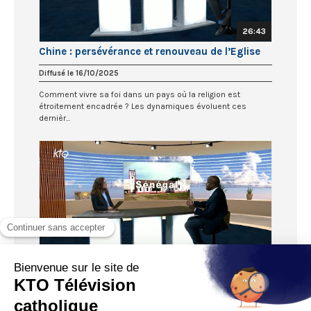
26:43
Chine : persévérance et renouveau de l’Eglise
Diffusé le 16/10/2025
Comment vivre sa foi dans un pays où la religion est
étroitement encadrée ? Les dynamiques évoluent ces
dernièr...
26:46
Sénégal : la foi comme pont entre les cultures
Diffusé le 09/10/2025