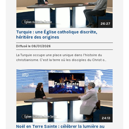
26:27
Turquie : une Église catholique discrète,
héritière des origines
Diffusé le 08/01/2026
La Turquie occupe une place unique dans l’histoire du
christianisme. C’est la terre où les disciples du Christ o...
24:13
Noël en Terre Sainte : célébrer la lumière au