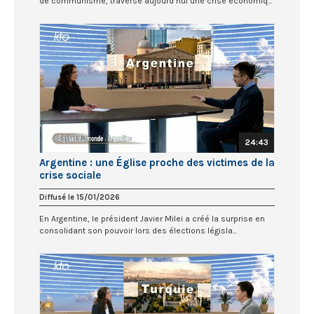
de communisme, traverse aujourd’hui une crise économiq...
24:43
Argentine : une Église proche des victimes de la
crise sociale
Diffusé le 15/01/2026
En Argentine, le président Javier Milei a créé la surprise en
consolidant son pouvoir lors des élections législa...