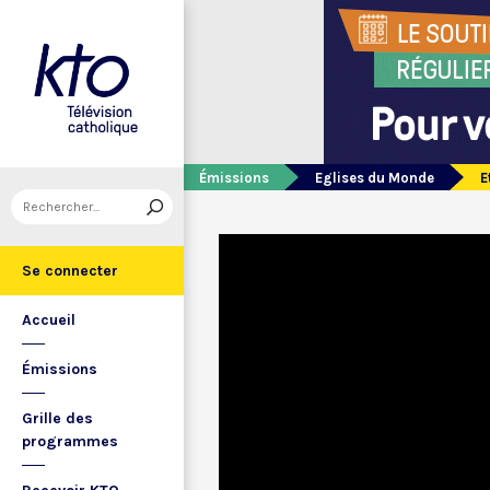
Émissions
Eglises du Monde
E
Se connecter
Accueil
Émissions
Grille des
programmes