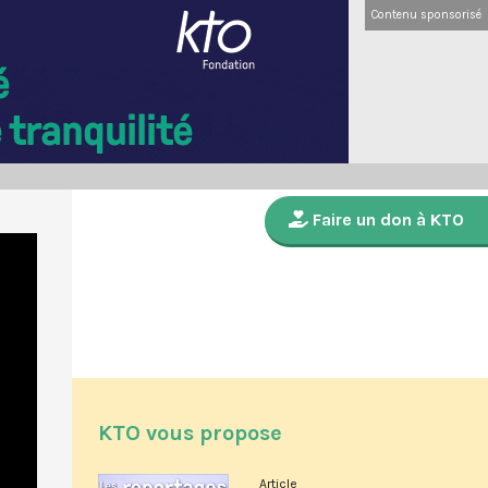
Contenu sponsorisé
Faire un don à KTO
KTO vous propose
Article