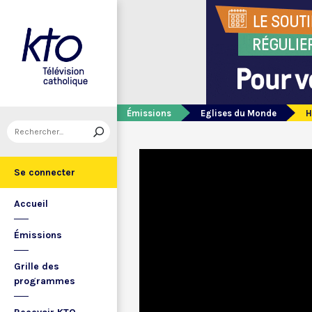
Émissions
Eglises du Monde
H
Se connecter
Accueil
Émissions
Grille des
programmes