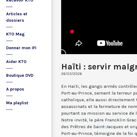
Recevoir KTO
Articles et
dossiers
KTO Mag
Donner mon IFI
Aider KTO
Haïti : servir malg
26/03/2026
Boutique DVD
En Haïti, les gangs armés contrôle
A propos
Port-au-Prince, semant la terreur pa
catholique, elle aussi directement
Ma playlist
assassinats et la fermeture de nom
pourtant sa mission au service de l
Notre invité, le père Francklin Grac
des Prêtres de Saint-Jacques et ori
Port-au-Prince, témoigne de la foi 