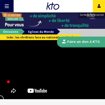
Contenu sponsorisé
Émissions
Eglises du Monde
Inde : les chrétiens face au nationalisme hindou
Faire un don à KTO