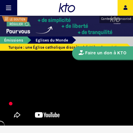
Contenu sponsorisé
Émissions
Eglises du Monde
Turquie : une Église catholique discrète, héritière des origines
Faire un don à KTO