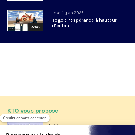
Jeudi 11 juin 2026
Togo : l’espérance à hauteur
d’enfant
27:00
KTO vous propose
Article
Les reportages d'été 2026 de KTO