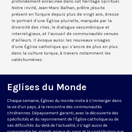
profondément enracinée dans cet héritage spirituel.
Notre invité, Jean-Marc Balhan, prêtre jésuite
présent en Turquie depuis plus de vingt ans, dresse
le portrait d’une Église plurielle, marquée par la
diversité des rites, le dialogue oecuménique et
interreligieux, et l’accueil de communautés venues
d’ailleurs. Il évoque aussi les nouveaux visages
d’une Église catholique qui s’ancre de plus en plus
dans la culture turque, à travers notamment les
catéchumènes.
Eglises du Monde
Chaque semaine, Églises du monde invite à s’immerger dans
la vie d’un pays, à la rencontre des communautés
chrétiennes. Dépaysement garanti, avec la découverte des
spécificités et du rayonnement de l’Église catholique ou de
ses difficultés. Au-delà de l’actualité, il s’agit aussi de
comprendre les grands enjeux du pays et la contribution que