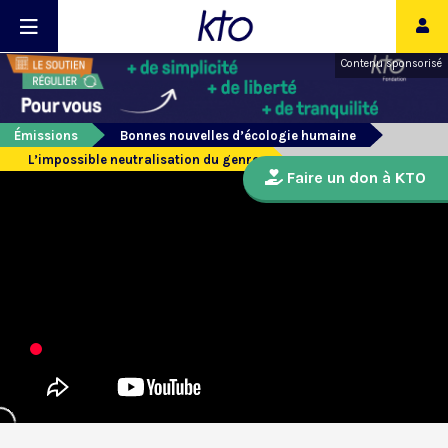
Contenu sponsorisé
Émissions
Bonnes nouvelles d’écologie humaine
L’impossible neutralisation du genre
Faire un don à KTO