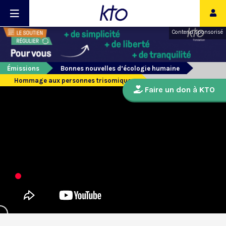
Contenu sponsorisé
Émissions
Bonnes nouvelles d’écologie humaine
Hommage aux personnes trisomiques
Faire un don à KTO