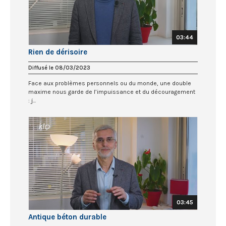
03:44
Rien de dérisoire
Diffusé le 08/03/2023
Face aux problèmes personnels ou du monde, une double
maxime nous garde de l’impuissance et du découragement
: j...
03:45
Antique béton durable