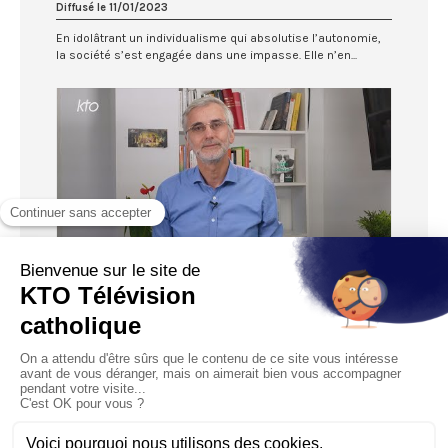
Diffusé le 11/01/2023
En idolâtrant un individualisme qui absolutise l’autonomie,
la société s’est engagée dans une impasse. Elle n’en...
03:34
Le cerveau des pères
Diffusé le 04/01/2023
A ceux qui n’accordent aucun crédit aux vérités de l’amour
non prouvées par la science l’on peut enfin répondre...