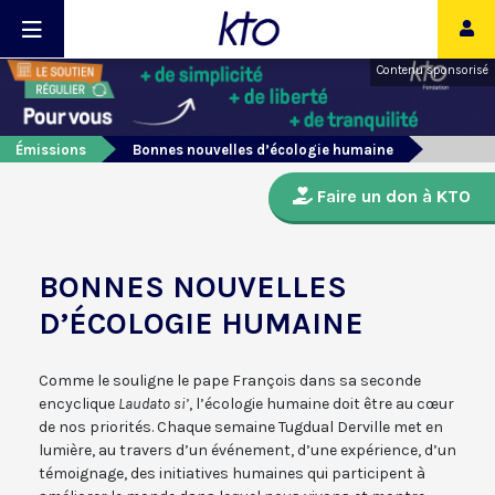
Contenu sponsorisé
Émissions
Bonnes nouvelles d’écologie humaine
Faire un don à KTO
BONNES NOUVELLES
D’ÉCOLOGIE HUMAINE
Comme le souligne le pape François dans sa seconde
encyclique
Laudato si’
, l’écologie humaine doit être au cœur
de nos priorités. Chaque semaine Tugdual Derville met en
lumière, au travers d’un événement, d’une expérience, d’un
témoignage, des initiatives humaines qui participent à