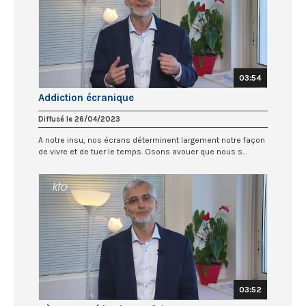
03:54
Addiction écranique
Diffusé le 26/04/2023
A notre insu, nos écrans déterminent largement notre façon
de vivre et de tuer le temps. Osons avouer que nous s...
03:52