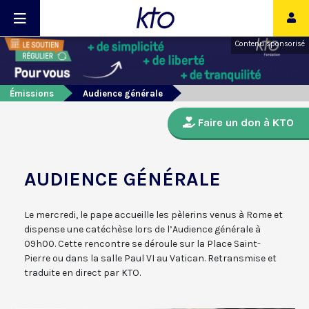
Contenu sponsorisé
Émissions
Audience générale
Faire un don à KTO
AUDIENCE GÉNÉRALE
Le mercredi, le pape accueille les pèlerins venus à Rome et
dispense une catéchèse lors de l’Audience générale à
09h00. Cette rencontre se déroule sur la Place Saint-
Pierre ou dans la salle Paul VI au Vatican. Retransmise et
traduite en direct par KTO.