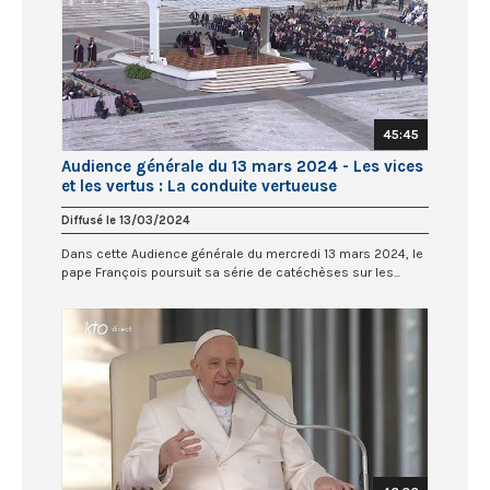
45:45
Audience générale du 13 mars 2024 - Les vices
et les vertus : La conduite vertueuse
Diffusé le 13/03/2024
Dans cette Audience générale du mercredi 13 mars 2024, le
pape François poursuit sa série de catéchèses sur les...