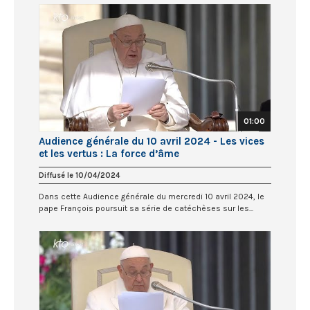
01:00
Audience générale du 10 avril 2024 - Les vices
et les vertus : La force d’âme
Diffusé le 10/04/2024
Dans cette Audience générale du mercredi 10 avril 2024, le
pape François poursuit sa série de catéchèses sur les...