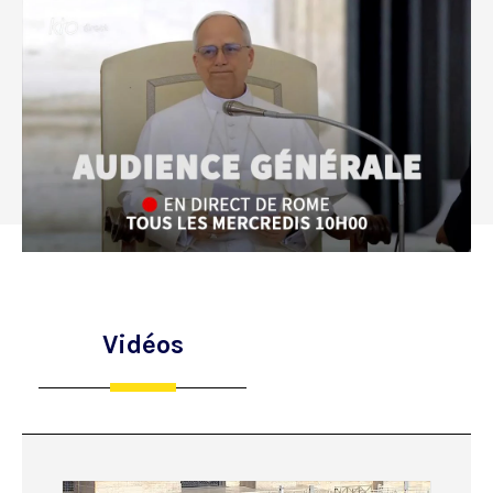
Vidéos