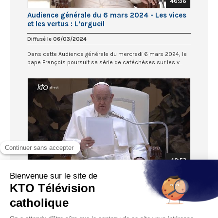
46:36
Audience générale du 6 mars 2024 - Les vices
et les vertus : L’orgueil
Diffusé le 06/03/2024
Dans cette Audience générale du mercredi 6 mars 2024, le
pape François poursuit sa série de catéchèses sur les v...
48:53
Audience générale du 28 février 2024 - Les
vices et les vertus : L’envie et la vaine gloire
Diffusé le 28/02/2024
Dans cette Audience générale du mercredi 28 février 2024,