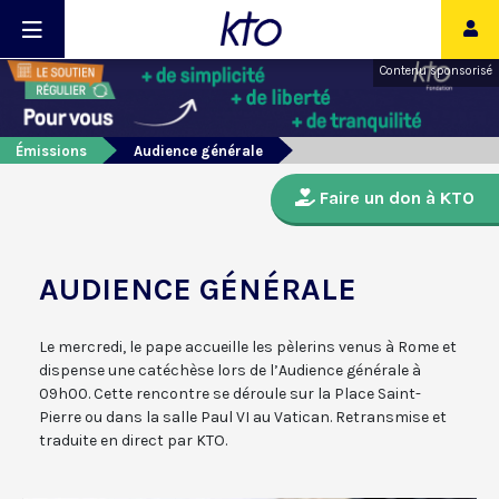
Contenu sponsorisé
Émissions
Audience générale
Faire un don à KTO
AUDIENCE GÉNÉRALE
Le mercredi, le pape accueille les pèlerins venus à Rome et
dispense une catéchèse lors de l’Audience générale à
09h00. Cette rencontre se déroule sur la Place Saint-
Pierre ou dans la salle Paul VI au Vatican. Retransmise et
traduite en direct par KTO.