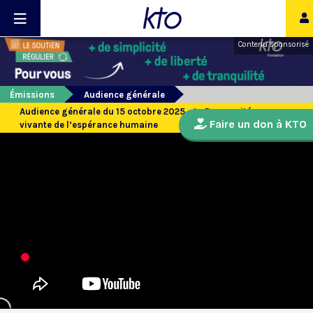
Contenu sponsorisé
Émissions
Audience générale
Audience générale du 15 octobre 2025 - Le Ressuscité, source
Faire un don à KTO
vivante de l’espérance humaine