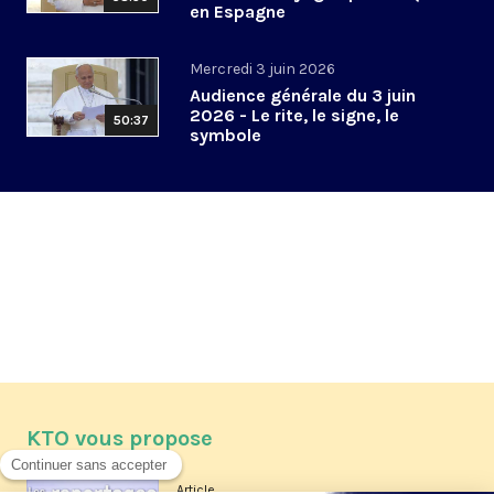
en Espagne
Mercredi 3 juin 2026
Audience générale du 3 juin
2026 - Le rite, le signe, le
50:37
symbole
KTO vous propose
Article