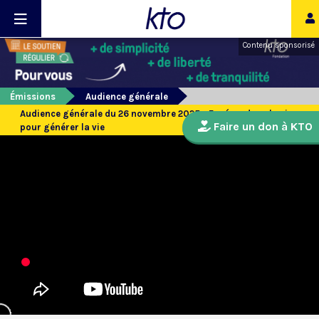
Contenu sponsorisé
Émissions
Audience générale
Audience générale du 26 novembre 2025 - Espérer dans la vie
Faire un don à KTO
pour générer la vie