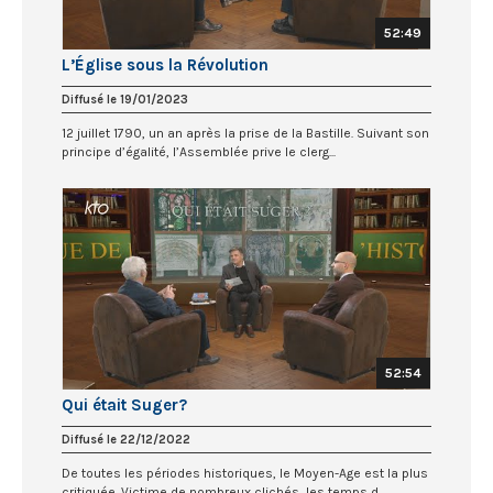
52:49
L’Église sous la Révolution
Diffusé le 19/01/2023
12 juillet 1790, un an après la prise de la Bastille. Suivant son
principe d’égalité, l’Assemblée prive le clerg...
52:54
Qui était Suger?
Diffusé le 22/12/2022
De toutes les périodes historiques, le Moyen-Age est la plus
critiquée. Victime de nombreux clichés, les temps d...