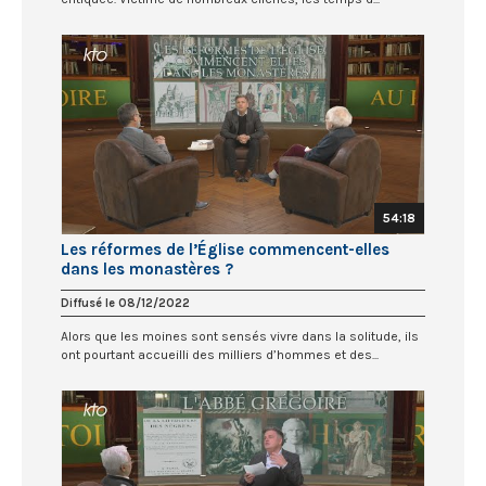
54:18
Les réformes de l’Église commencent-elles
dans les monastères ?
Diffusé le 08/12/2022
Alors que les moines sont sensés vivre dans la solitude, ils
ont pourtant accueilli des milliers d’hommes et des...