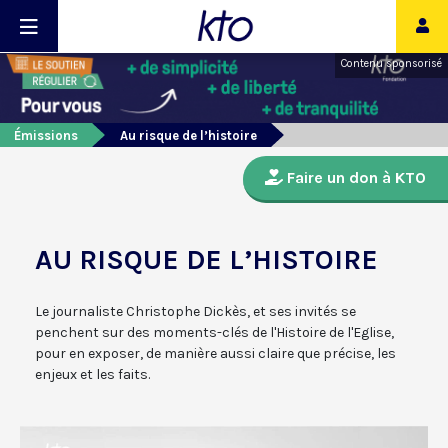
Contenu sponsorisé
Émissions
Au risque de l’histoire
Faire un don à KTO
AU RISQUE DE L’HISTOIRE
Le journaliste Christophe Dickès, et ses invités se
penchent sur des moments-clés de l'Histoire de l'Eglise,
pour en exposer, de manière aussi claire que précise, les
enjeux et les faits.