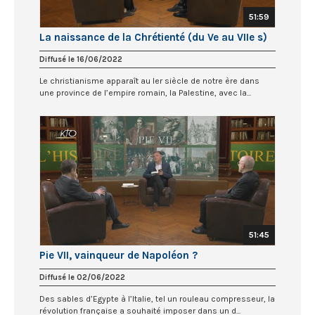
51:59
La naissance de la Chrétienté (du Ve au VIIe s)
Diffusé le 16/06/2022
Le christianisme apparaît au Ier siècle de notre ère dans
une province de l’empire romain, la Palestine, avec la...
51:45
Pie VII, vainqueur de Napoléon ?
Diffusé le 02/06/2022
Des sables d’Egypte à l’Italie, tel un rouleau compresseur, la
révolution française a souhaité imposer dans un d...