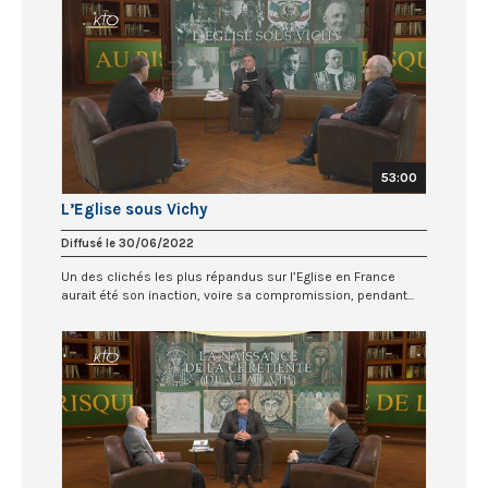
53:00
L’Eglise sous Vichy
Diffusé le 30/06/2022
Un des clichés les plus répandus sur l’Eglise en France
aurait été son inaction, voire sa compromission, pendant...