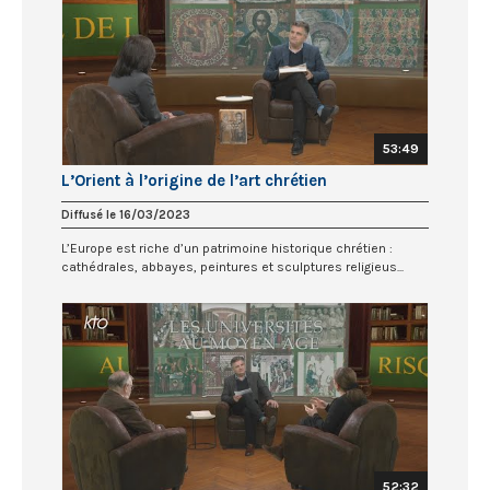
53:49
L’Orient à l’origine de l’art chrétien
Diffusé le 16/03/2023
L’Europe est riche d’un patrimoine historique chrétien :
cathédrales, abbayes, peintures et sculptures religieus...
52:32