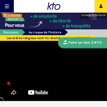
Contenu sponsorisé
Émissions
Au risque de l’histoire
Les ordres religieux sont-ils révolutionnaires ? (XI-XIII)
Faire un don à KTO