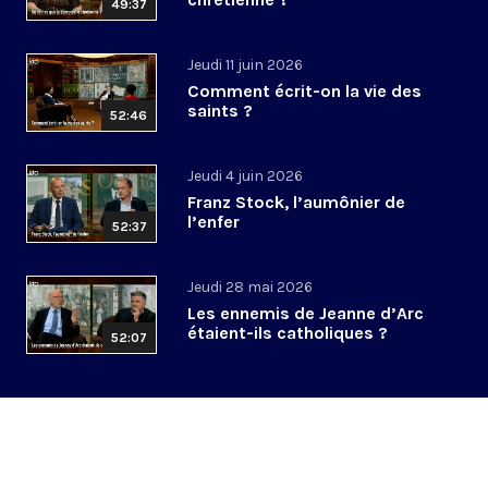
49:37
Jeudi 11 juin 2026
Comment écrit-on la vie des
saints ?
52:46
Jeudi 4 juin 2026
Franz Stock, l’aumônier de
l’enfer
52:37
Jeudi 28 mai 2026
Les ennemis de Jeanne d’Arc
étaient-ils catholiques ?
52:07