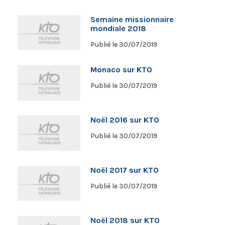
Semaine missionnaire
mondiale 2018
Publié le 30/07/2019
Monaco sur KTO
Publié le 30/07/2019
Noël 2016 sur KTO
Publié le 30/07/2019
Noël 2017 sur KTO
Publié le 30/07/2019
Noël 2018 sur KTO