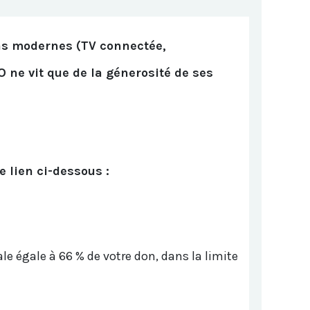
ias modernes (TV connectée,
O ne vit que de la génerosité de ses
e lien ci-dessous :
le égale à 66 % de votre don, dans la limite