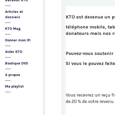
Recevoir KTO
Articles et
KTO est devenue un p
dossiers
téléphone mobile, tab
KTO Mag
donateurs mais nos re
Donner mon IFI
Aider KTO
Pouvez-vous soutenir
Si vous le pouvez fait
Boutique DVD
A propos
Ma playlist
Vous recevrez un reçu fi
de 20 % de votre revenu