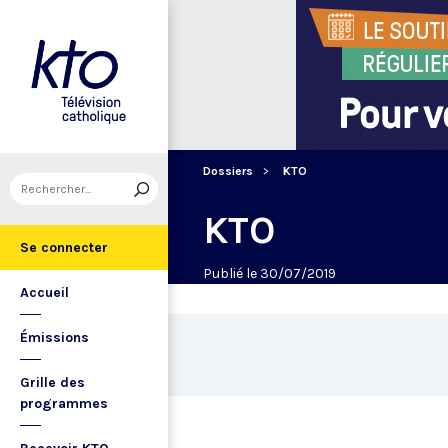
Dossiers
KTO
KTO
Se connecter
Publié le 30/07/2019
Accueil
Émissions
Grille des
programmes