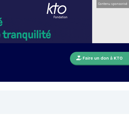
Contenu sponsorisé
Faire un don à KTO