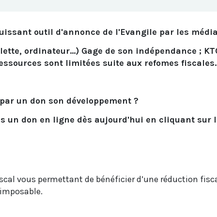
uissant outil d'annonce de l'Evangile par les méd
lette, ordinateur...) Gage de son indépendance ; KT
ssources sont limitées suite aux refomes fiscales.
 par un don son développement ?
es un don en ligne dès aujourd'hui en cliquant sur l
scal vous permettant de bénéficier d’une réduction fisca
 imposable.