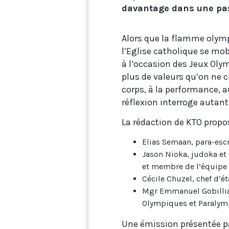
davantage dans une pas
Alors que la flamme olympi
l’Eglise catholique se mo
à l’occasion des Jeux Olym
plus de valeurs qu’on ne cr
corps, à la performance, au
réflexion interroge autant 
La rédaction de KTO propo
Elias Semaan, para-esc
Jason Nioka, judoka et
et membre de l’équipe
Cécile Chuzel, chef d’é
Mgr Emmanuel Gobilliar
Olympiques et Paralym
Une émission présentée par