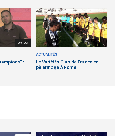
26:22
ACTUALITÉS
hampions" :
Le Variétés Club de France en
pèlerinage à Rome