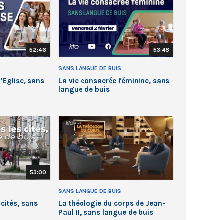
52:46
53:48
SANS LANGUE DE BUIS
’Eglise, sans
La vie consacrée féminine, sans
langue de buis
53:00
SANS LANGUE DE BUIS
 cités, sans
La théologie du corps de Jean-
Paul II, sans langue de buis