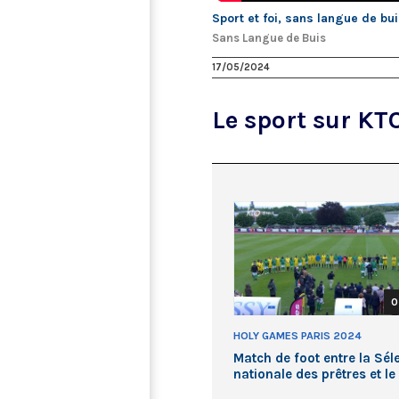
Sport et foi, sans langue de bu
Sans Langue de Buis
17/05/2024
Le sport sur KT
0
HOLY GAMES PARIS 2024
Match de foot entre la Sél
nationale des prêtres et le
Variétés Club de France