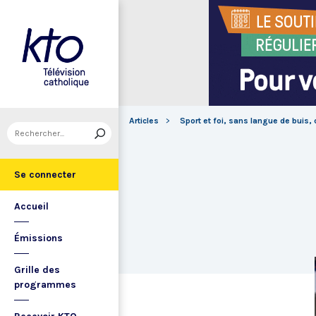
Articles
Sport et foi, sans langue de buis, 
Se connecter
Accueil
Émissions
Grille des
programmes