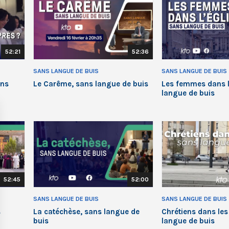
52:21
52:36
SANS LANGUE DE BUIS
SANS LANGUE DE BUIS
ans
Le Carême, sans langue de buis
Les femmes dans l
langue de buis
52:45
52:00
SANS LANGUE DE BUIS
SANS LANGUE DE BUIS
s
La catéchèse, sans langue de
Chrétiens dans les
buis
langue de buis