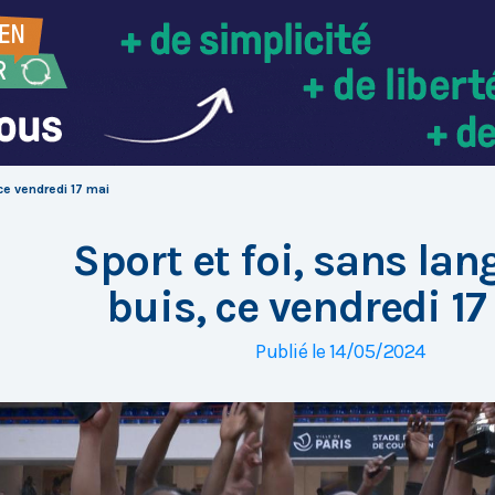
ce vendredi 17 mai
Sport et foi, sans lan
buis, ce vendredi 1
Publié le 14/05/2024