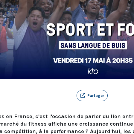
Partager
 en France, c'est l'occasion de parler du lien entre
arché du fitness affiche une croissance continue ? Q
a compétition, à la performance ? Aujourd'hui, les 