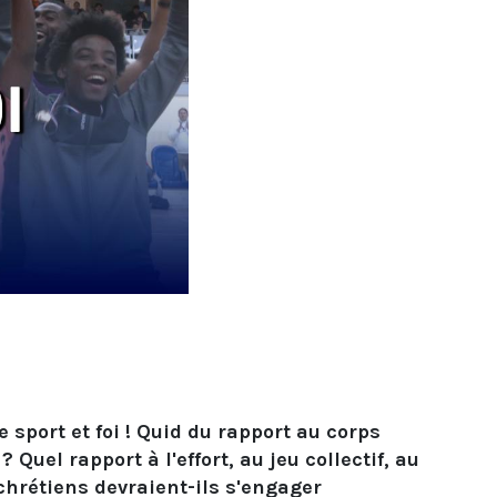
 sport et foi ! Quid du rapport au corps
uel rapport à l'effort, au jeu collectif, au
chrétiens devraient-ils s'engager