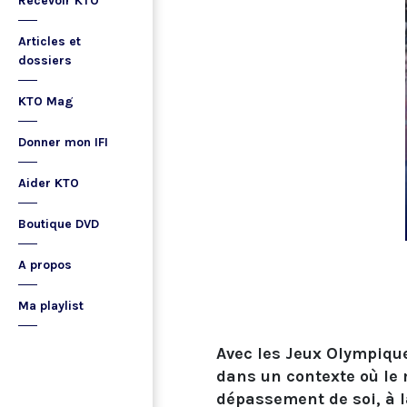
Recevoir KTO
Articles et
dossiers
KTO Mag
Donner mon IFI
Aider KTO
Boutique DVD
A propos
Ma playlist
Avec les Jeux Olympiques
dans un contexte où le m
dépassement de soi, à l