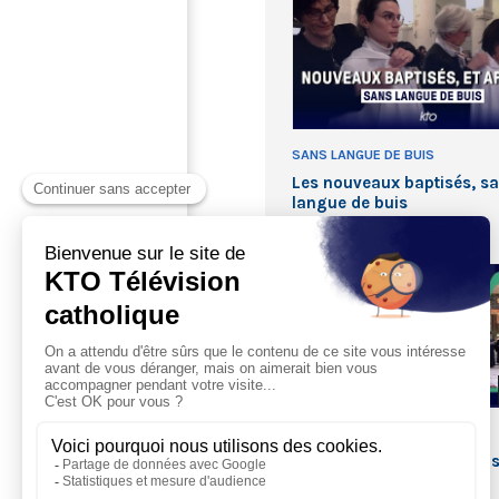
SANS LANGUE DE BUIS
Les nouveaux baptisés, s
langue de buis
SANS LANGUE DE BUIS
L’unité des chrétiens, san
langue de buis