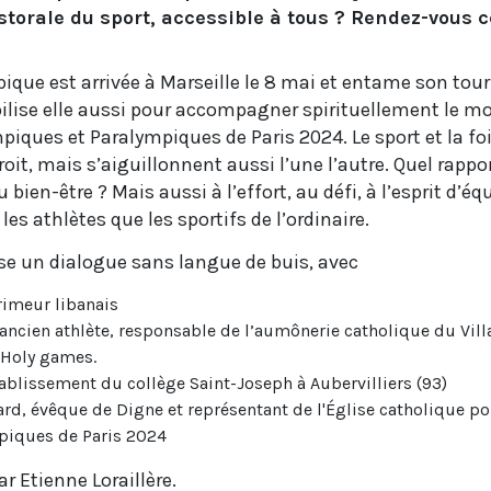
torale du sport, accessible à tous ? Rendez-vous 
que est arrivée à Marseille le 8 mai et entame son tour
bilise elle aussi pour accompagner spirituellement le m
piques et Paralympiques de Paris 2024. Le sport et la fo
oit, mais s’aiguillonnent aussi l’une l’autre. Quel rappo
 bien-être ? Mais aussi à l’effort, au défi, à l’esprit d’éq
les athlètes que les sportifs de l’ordinaire.
se un dialogue sans langue de buis, avec
rimeur libanais
 ancien athlète, responsable de l’aumônerie catholique du Vil
 Holy games.
tablissement du collège Saint-Joseph à Aubervilliers (93)
d, évêque de Digne et représentant de l'Église catholique po
piques de Paris 2024
 Etienne Loraillère.