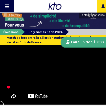
Contenu sponsorisé
Émissions
Holy Games Paris 2024
Match de foot entre la Sélection nationale des prêtres et le
Faire un don à KTO
Variétés Club de France