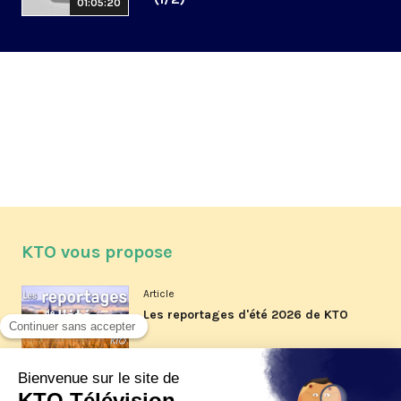
01:05:20
KTO vous propose
Article
Les reportages d'été 2026 de KTO
Article
La visite pastorale du pape Léon