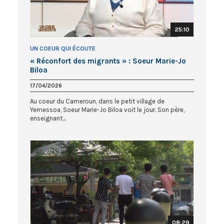
25:10
UN COEUR QUI ÉCOUTE
« Réconfort des migrants » : Soeur Marie-Jo
Biloa
17/04/2026
Au coeur du Cameroun, dans le petit village de
Yemessoa, Soeur Marie-Jo Biloa voit le jour. Son père,
enseignant...
08:29