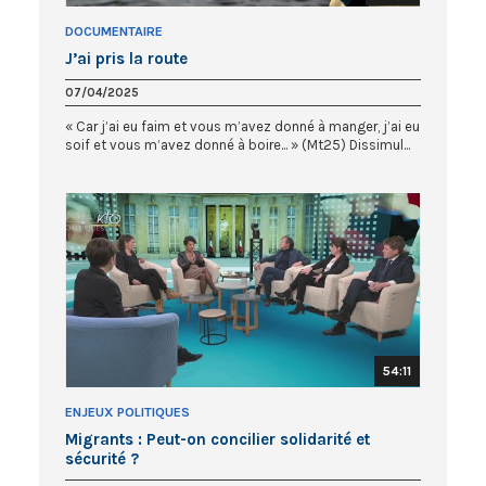
DOCUMENTAIRE
J’ai pris la route
07/04/2025
« Car j’ai eu faim et vous m’avez donné à manger, j’ai eu
soif et vous m’avez donné à boire... » (Mt25) Dissimul...
54:11
ENJEUX POLITIQUES
Migrants : Peut-on concilier solidarité et
sécurité ?