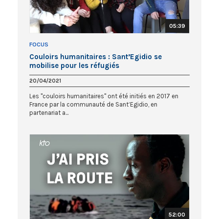
05:39
FOCUS
Couloirs humanitaires : Sant’Egidio se
mobilise pour les réfugiés
20/04/2021
Les "couloirs humanitaires" ont été initiés en 2017 en
France par la communauté de Sant’Egidio, en
partenariat a...
52:00