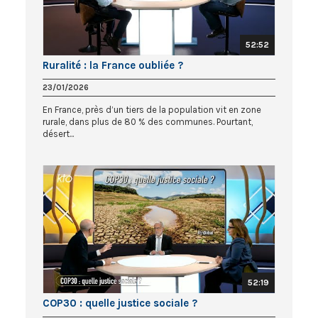
52:52
Ruralité : la France oubliée ?
23/01/2026
En France, près d’un tiers de la population vit en zone
rurale, dans plus de 80 % des communes. Pourtant,
désert...
52:19
COP30 : quelle justice sociale ?