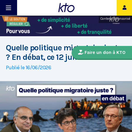
Contenu sponsorisé
Quelle politique migratoire juste
Faire un don à KTO
? En débat, ce 12 juin sur KTO
Publié le 16/06/2026