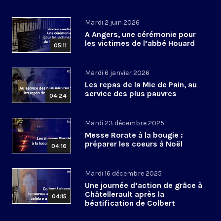
Mardi 2 juin 2026
A Angers, une cérémonie pour
les victimes de l’abbé Houard
05:11
Mardi 6 janvier 2026
Les repas de la Mie de Pain, au
service des plus pauvres
04:24
Mardi 23 décembre 2025
Messe Rorate à la bougie :
préparer les coeurs à Noël
04:16
Mardi 16 décembre 2025
Une journée d’action de grâce à
Châtellerault après la
04:15
béatification de Colbert
Lebeau