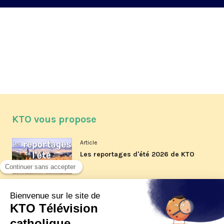
KTO vous propose
Article
Les reportages d'été 2026 de KTO
Article
La visite pastorale du pape Léon
XIV à Assise à suivre sur KTO le
jeudi 6 août