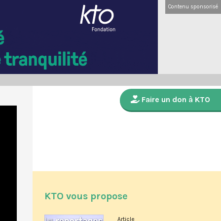
Contenu sponsorisé
Faire un don à KTO
KTO vous propose
Article