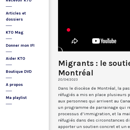
Recevoir KTO
Articles et
dossiers
KTO Mag
Donner mon IFI
Aider KTO
Migrants : le sout
Montréal
Boutique DVD
20/04/2023
A propos
Dans le diocèse de Montréal, la pa
réfugiés a mis en place plusieurs
Ma playlist
aux personnes qui arrivent au Canad
un programme de parrainage qui réun
processus d’immigration, et la mais
réfugiés dans des circonstances dif
apporter un soutien concret et un 