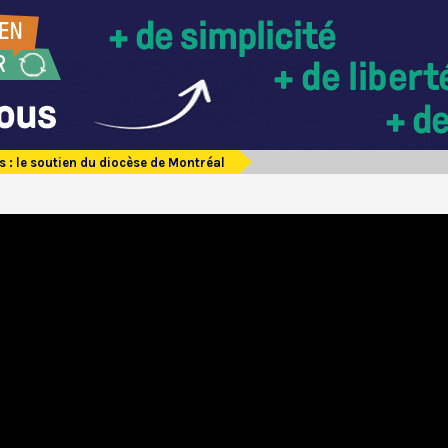
 : le soutien du diocèse de Montréal