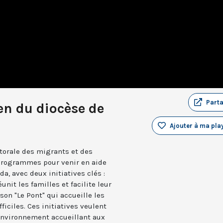
Part
ien du diocèse de
Ajouter à ma play
storale des migrants et des
 programmes pour venir en aide
a, avec deux initiatives clés :
it les familles et facilite leur
on "Le Pont" qui accueille les
ficiles. Ces initiatives veulent
environnement accueillant aux