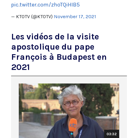
pic.twitter.com/zhoTQiHIB5
— KTOTV (@KTOTV)
November 17, 2021
Les vidéos de la visite
apostolique du pape
François à Budapest en
2021
03:32