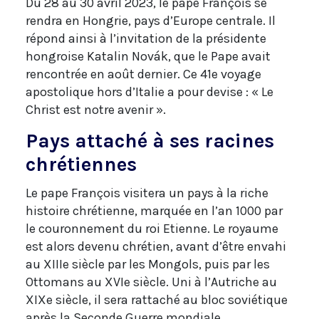
Du 28 au 30 avril 2023, le pape François se
rendra en Hongrie, pays d’Europe centrale. Il
répond ainsi à l’invitation de la présidente
hongroise Katalin Novák, que le Pape avait
rencontrée en août dernier. Ce 41e voyage
apostolique hors d’Italie a pour devise : « Le
Christ est notre avenir ».
Pays attaché à ses racines
chrétiennes
Le pape François visitera un pays à la riche
histoire chrétienne, marquée en l’an 1000 par
le couronnement du roi Etienne. Le royaume
est alors devenu chrétien, avant d’être envahi
au XIIIe siècle par les Mongols, puis par les
Ottomans au XVIe siècle. Uni à l’Autriche au
XIXe siècle, il sera rattaché au bloc soviétique
après la Seconde Guerre mondiale.