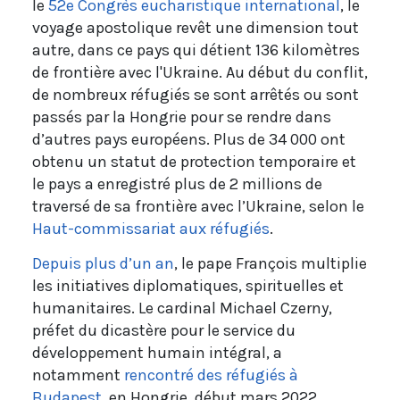
le
52e Congrès eucharistique international
, le
voyage apostolique revêt une dimension tout
autre, dans ce pays qui détient 136 kilomètres
de frontière avec l'Ukraine. Au début du conflit,
de nombreux réfugiés se sont arrêtés ou sont
passés par la Hongrie pour se rendre dans
d’autres pays européens. Plus de 34 000 ont
obtenu un statut de protection temporaire et
le pays a enregistré plus de 2 millions de
traversé de sa frontière avec l’Ukraine, selon le
Haut-commissariat aux réfugiés
.
Depuis plus d’un an
, le pape François multiplie
les initiatives diplomatiques, spirituelles et
humanitaires. Le cardinal Michael Czerny,
préfet du dicastère pour le service du
développement humain intégral, a
notamment
rencontré des réfugiés à
Budapest
, en Hongrie, début mars 2022.