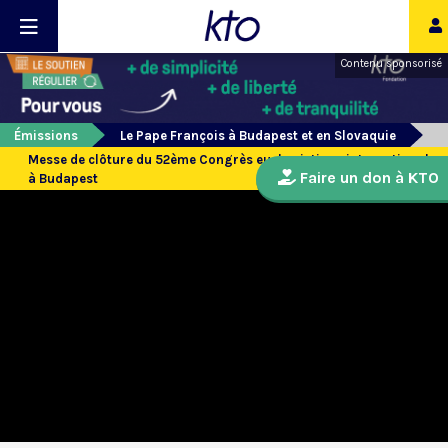
Contenu sponsorisé
Émissions
Le Pape François à Budapest et en Slovaquie
Messe de clôture du 52ème Congrès eucharistique international
Faire un don à KTO
à Budapest