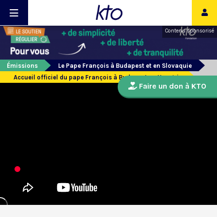
Contenu sponsorisé
Émissions
Le Pape François à Budapest et en Slovaquie
Accueil officiel du pape François à Budapest en Hongrie
Faire un don à KTO