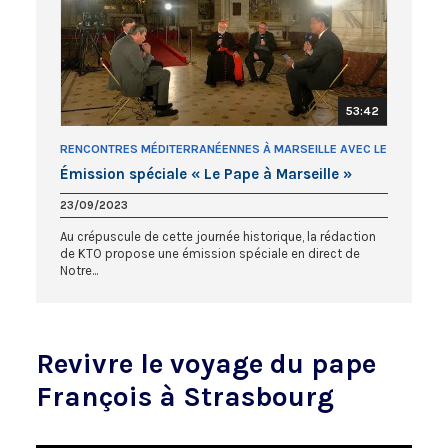
53:42
RENCONTRES MÉDITERRANÉENNES À MARSEILLE AVEC LE
PAPE FRANÇOIS
Émission spéciale « Le Pape à Marseille »
23/09/2023
Au crépuscule de cette journée historique, la rédaction
de KTO propose une émission spéciale en direct de
Notre...
Revivre le voyage du pape
François à Strasbourg