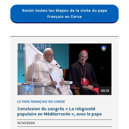
Revoir toutes les étapes de la visite du pape
François en Corse
45:13
LE PAPE FRANÇOIS EN CORSE
Conclusion du congrès « La religiosité
populaire en Méditerranée », avec le pape
François
15/12/2024