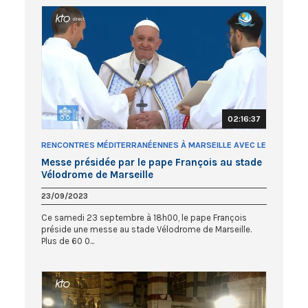
02:16:37
RENCONTRES MÉDITERRANÉENNES À MARSEILLE AVEC LE
PAPE FRANÇOIS
Messe présidée par le pape François au stade
Vélodrome de Marseille
23/09/2023
Ce samedi 23 septembre à 18h00, le pape François
préside une messe au stade Vélodrome de Marseille.
Plus de 60 0...