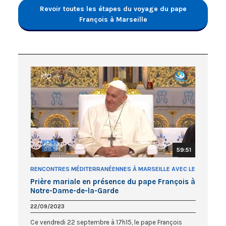
Revoir toutes les étapes du voyage du pape
François à Marseille
59:51
RENCONTRES MÉDITERRANÉENNES À MARSEILLE AVEC LE
PAPE FRANÇOIS
Prière mariale en présence du pape François à
Notre-Dame-de-la-Garde
22/09/2023
Ce vendredi 22 septembre à 17h15, le pape François