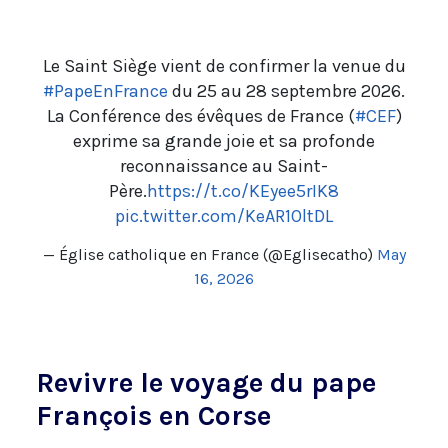
Le Saint Siège vient de confirmer la venue du
#PapeEnFrance
du 25 au 28 septembre 2026.
La Conférence des évêques de France (
#CEF
)
exprime sa grande joie et sa profonde
reconnaissance au Saint-
Père.
https://t.co/KEyee5rIK8
pic.twitter.com/KeAR1OltDL
— Église catholique en France (@Eglisecatho)
May
16, 2026
Revivre le voyage du pape
François en Corse