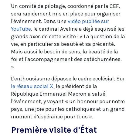
Un comité de pilotage, coordonné par la CEF,
sera rapidement mis en place pour organiser
l'événement. Dans une
vidéo publiée sur
YouTube
, le cardinal Aveline a déjà esquissé les
grands axes de cette visite : « La question de la
vie, en particulier sa beauté et sa précarité.
Mais aussi le besoin de sens, la beauté de la
foi et l'accompagnement des catéchumènes.
»
L'enthousiasme dépasse le cadre ecclésial. Sur
le réseau social X
, le président de la
République Emmanuel Macron a salué
l'événement, y voyant « un honneur pour notre
pays, une joie pour les catholiques et un grand
moment d’espérance pour tous ».
Première visite d'État