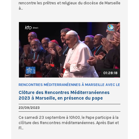
rencontre les prêtres et religieux du diocèse de Marseille
à...
01:28:18
RENCONTRES MÉDITERRANÉENNES À MARSEILLE AVEC LE
PAPE FRANÇOIS
Clôture des Rencontres Méditerranéennes
2023 à Marseille, en présence du pape
François
23/09/2023
Ce samedi 23 septembre à 10h00, le Pape participe à la
clôture des Rencontres méditerranéennes. Après Bari et
Fl...