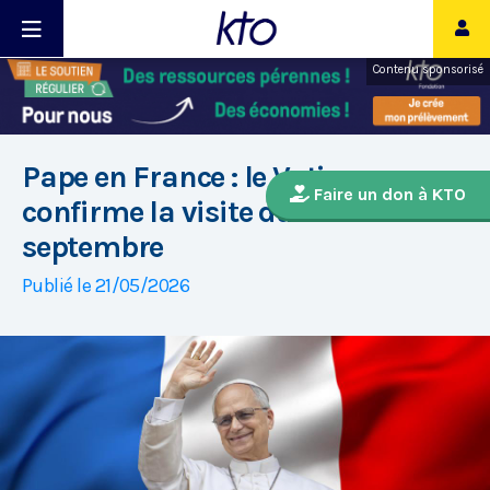
Contenu sponsorisé
Pape en France : le Vatican
Faire un don à KTO
confirme la visite du 25 au 28
septembre
Publié le 21/05/2026