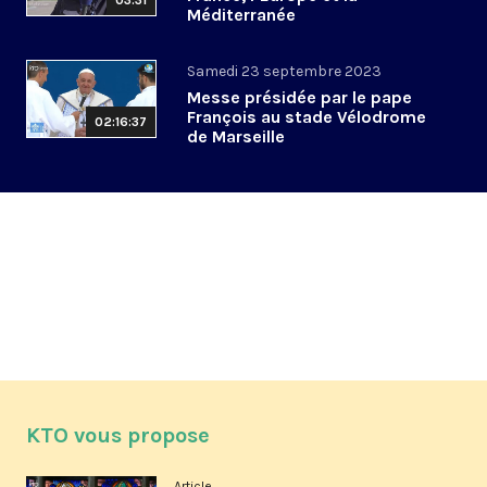
03:31
Méditerranée
Samedi 23 septembre 2023
Messe présidée par le pape
François au stade Vélodrome
02:16:37
de Marseille
KTO vous propose
Article