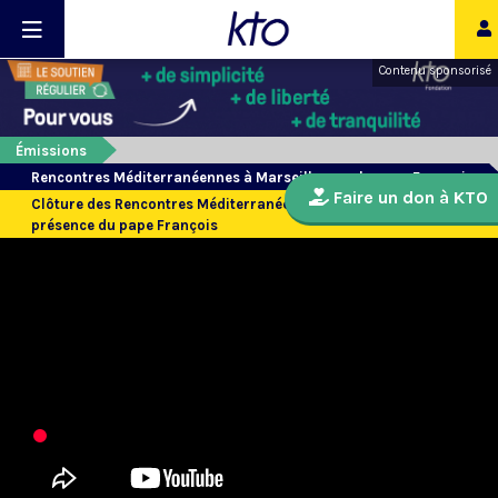
Contenu sponsorisé
Émissions
Rencontres Méditerranéennes à Marseille avec le pape François
Faire un don à KTO
Clôture des Rencontres Méditerranéennes 2023 à Marseille, en
présence du pape François