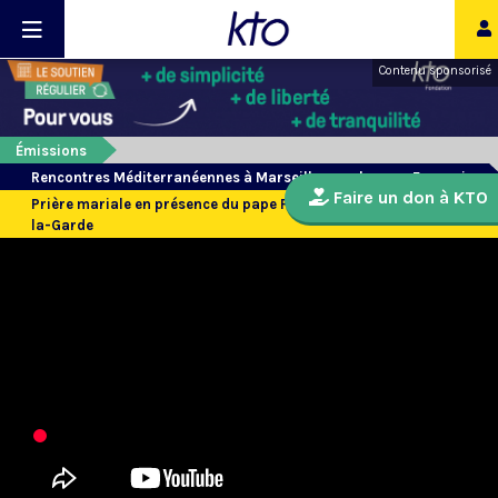
Contenu sponsorisé
Émissions
Rencontres Méditerranéennes à Marseille avec le pape François
Faire un don à KTO
Prière mariale en présence du pape François à Notre-Dame-de-
la-Garde