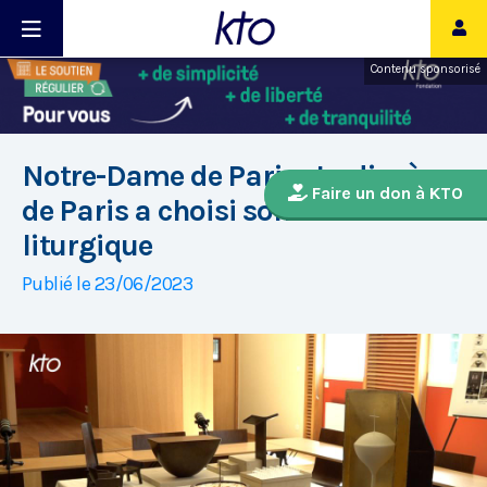
Contenu sponsorisé
Notre-Dame de Paris : Le diocèse
Faire un don à KTO
de Paris a choisi son mobilier
liturgique
Publié le 23/06/2023