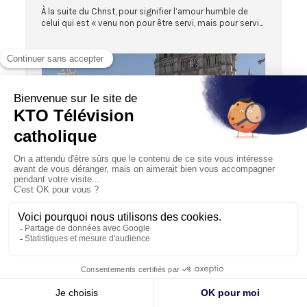
À la suite du Christ, pour signifier l’amour humble de
celui qui est « venu non pour être servi, mais pour servi...
DIRECT À NOTRE-DAME DE PARIS
Annonce de la Résurrection à Notre-Dame de
Paris
17/04/2022
Ce Dimanche de Pâques 2022, à 13h00, depuis le parvis
de la cathédrale Notre-Dame de Paris, l’annonce de la
Résu...