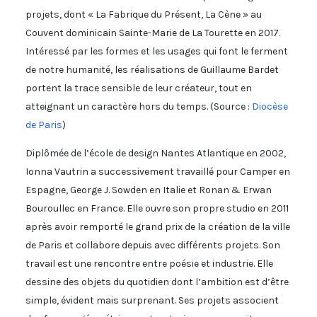
projets, dont « La Fabrique du Présent, La Cène » au
Couvent dominicain Sainte-Marie de La Tourette en 2017.
Intéressé par les formes et les usages qui font le ferment
de notre humanité, les réalisations de Guillaume Bardet
portent la trace sensible de leur créateur, tout en
atteignant un caractère hors du temps. (Source :
Diocèse
de Paris
)
Diplômée de l’école de design Nantes Atlantique en 2002,
Ionna Vautrin a successivement travaillé pour Camper en
Espagne, George J. Sowden en Italie et Ronan & Erwan
Bouroullec en France. Elle ouvre son propre studio en 2011
après avoir remporté le grand prix de la création de la ville
de Paris et collabore depuis avec différents projets. Son
travail est une rencontre entre poésie et industrie. Elle
dessine des objets du quotidien dont l’ambition est d’être
simple, évident mais surprenant. Ses projets associent