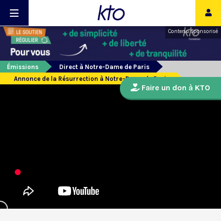
Contenu sponsorisé
Émissions
Direct à Notre-Dame de Paris
Annonce de la Résurrection à Notre-Dame de Paris
Faire un don à KTO