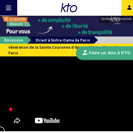
Contenu sponsorisé
Émissions
Direct à Notre-Dame de Paris
Vénération de la Sainte Couronne d’épines à Notre-Dame de
Faire un don à KTO
Paris