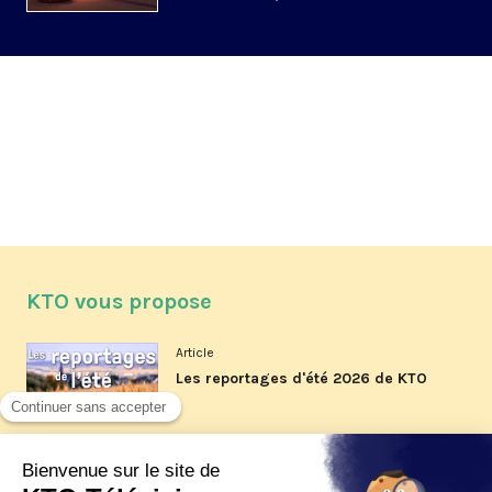
KTO vous propose
Article
Les reportages d'été 2026 de KTO
Article
La visite pastorale du pape Léon