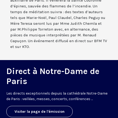
auxiliaire de Paris. Il vénèrera la Sainte Couronne
d’épines, sauvée des flammes de l’incendie. Un
temps de méditation suivra : des textes d’auteurs
tels que Marie-Noël, Paul Claudel, Charles Peguy ou
Mère Teresa seront lus par Mme Judith Chemla et
par M.Philippe Torreton avec, en alternance, des
pièces de musique interprétées par M. Renaud
Capuçon. Un événement diffusé en direct sur BFM TV
et sur KTO.
Direct à Notre-Dame de
Paris
Les directs exceptionnels depuis la cathédrale Notre-Dame
de Paris : veillées, messes, concerts, conférences ...
Visiter la page de l'émission