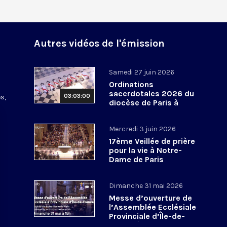
Autres vidéos de l'émission
Samedi 27 juin 2026
Ordinations
sacerdotales 2026 du
03:03:00
s,
diocèse de Paris à
Notre-Dame de Paris
Mercredi 3 juin 2026
17ème Veillée de prière
pour la vie à Notre-
Dame de Paris
Dimanche 31 mai 2026
Messe d’ouverture de
l’Assemblée Ecclésiale
Provinciale d’Île-de-
France à Notre-Dame