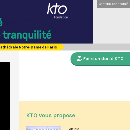
Contenu sponsorisé
 cathédrale Notre-Dame de Paris
Faire un don à KTO
KTO vous propose
Article