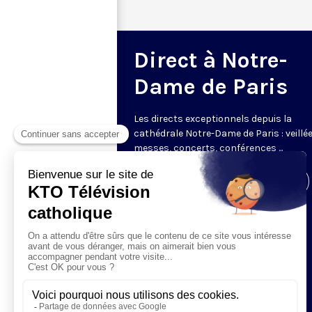
Direct à Notre-
Dame de Paris
Les directs exceptionnels depuis la
cathédrale Notre-Dame de Paris : veillée
messes, concerts, conférences ...
Visiter la page de l'émission