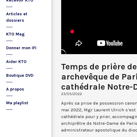
Recevoir KTO
Articles et
dossiers
KTO Mag
Donner mon IFI
Aider KTO
Temps de prière de
archevêque de Pari
Boutique DVD
cathédrale Notre-
A propos
23/05/2022
Après sa prise de possession canon
Ma playlist
mai 2022, Mgr Laurent Ulrich s’est 
cathédrale pour y prier, accompagn
archiprêtre de Notre-Dame de Paris,
administrateur apostolique du dioc