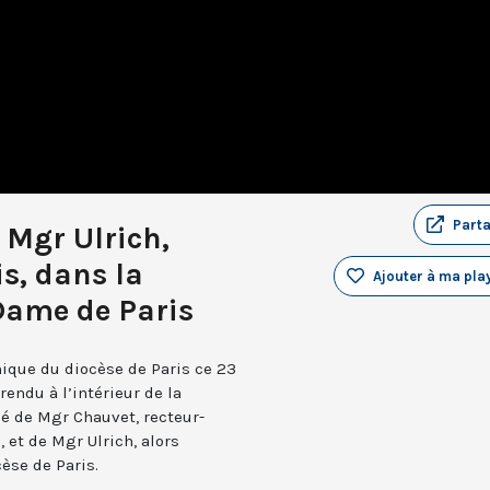
Part
 Mgr Ulrich,
s, dans la
Ajouter à ma play
Dame de Paris
ique du diocèse de Paris ce 23
rendu à l’intérieur de la
é de Mgr Chauvet, recteur-
 et de Mgr Ulrich, alors
èse de Paris.