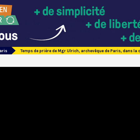
aris
Temps de prière de Mgr Ulrich, archevêque de Paris, dans la