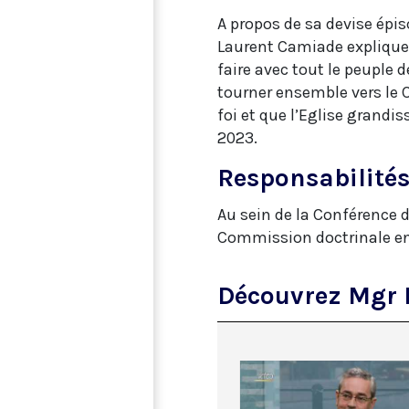
A propos de sa devise épisc
Laurent Camiade explique qu
faire avec tout le peuple 
tourner ensemble vers le C
foi et que l’Eglise grandis
2023.
Responsabilité
Au sein de la Conférence 
Commission doctrinale en
Découvrez Mgr 