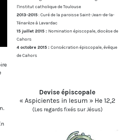
l'Institut catholique de Toulouse
2013-2015
: Curé de la paroisse Saint-Jean-de-la-
Ténarèze à Lavardac
15 juillet 2015 :
Nomination épiscopale, diocèse de
Cahors
4 octobre 2015 :
Consécration épiscopale, évêque
de Cahors
ire
e
Devise épiscopale
« Aspicientes in Iesum » He 12,2
n.
(Les regards fixés sur Jésus)
En