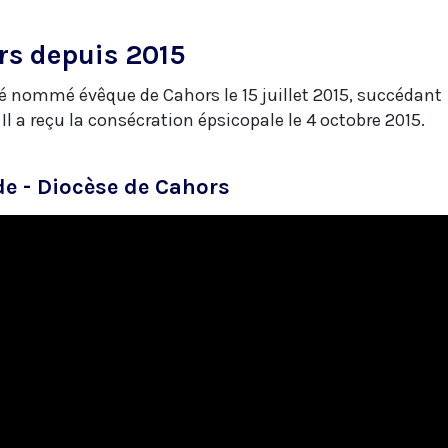
rs depuis 2015
 nommé évêque de Cahors le 15 juillet 2015, succédant
 Il a reçu la consécration épsicopale le 4 octobre 2015.
e - Diocèse de Cahors