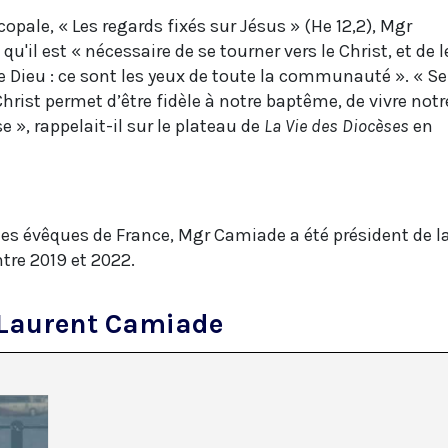
opale, « Les regards fixés sur Jésus » (He 12,2), Mgr
'il est « nécessaire de se tourner vers le Christ, et de l
de Dieu : ce sont les yeux de toute la communauté ». « Se
hrist permet d’être fidèle à notre baptême, de vivre notr
se », rappelait-il sur le plateau de
La Vie des Diocèses
en
s
des évêques de France, Mgr Camiade a été président de l
tre 2019 et 2022.
Laurent Camiade