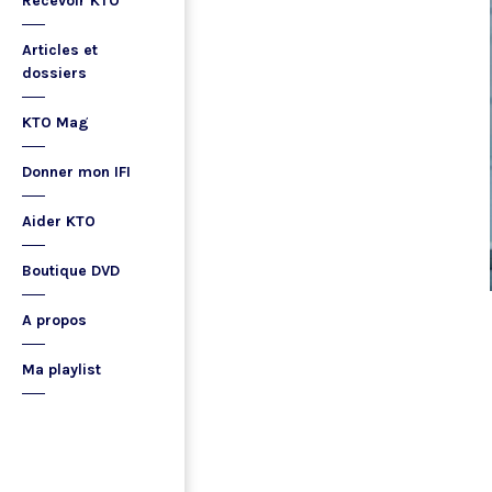
Recevoir KTO
Articles et
dossiers
KTO Mag
Donner mon IFI
Aider KTO
Boutique DVD
A propos
Ma playlist