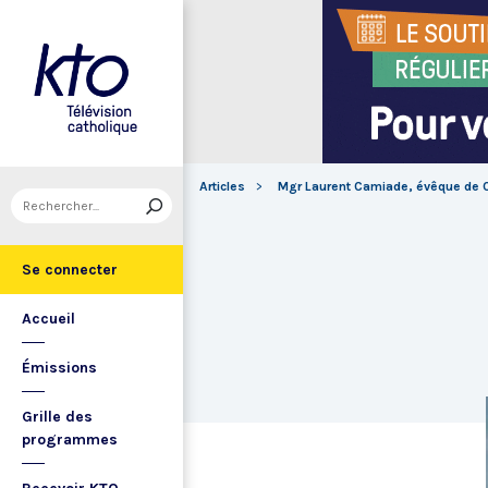
Articles
Mgr Laurent Camiade, évêque de 
Se connecter
Accueil
Émissions
Grille des
programmes