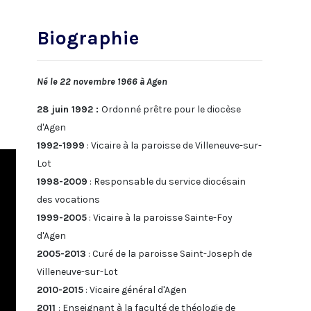
Biographie
Né le 22 novembre 1966 à Agen
28 juin 1992 :
Ordonné prêtre pour le diocèse
d'Agen
1992-1999
: Vicaire à la paroisse de Villeneuve-sur-
Lot
1998-2009
: Responsable du service diocésain
des vocations
1999-2005
: Vicaire à la paroisse Sainte-Foy
d'Agen
2005-2013
: Curé de la paroisse Saint-Joseph de
Villeneuve-sur-Lot
2010-2015
: Vicaire général d'Agen
2011
: Enseignant à la faculté de théologie de