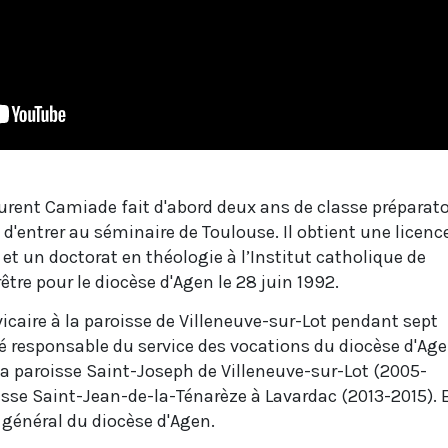
urent Camiade fait d'abord deux ans de classe préparato
t d'entrer au séminaire de Toulouse. Il obtient une licenc
t un doctorat en théologie à l’Institut catholique de
être pour le diocèse d'Agen le 28 juin 1992.
icaire à la paroisse de Villeneuve-sur-Lot pendant sept
é responsable du service des vocations du diocèse d'Age
 la paroisse Saint-Joseph de Villeneuve-sur-Lot (2005-
oisse Saint-Jean-de-la-Ténarèze à Lavardac (2013-2015). 
 général du diocèse d'Agen.