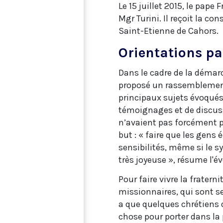
Le 15 juillet 2015, le pa
Mgr Turini. Il reçoit la co
Saint-Etienne de Cahors.
Orientations pa
Dans le cadre de la démar
proposé un rassemblement
principaux sujets évoqués
témoignages et de discuss
n’avaient pas forcément pa
but : « faire que les gen
sensibilités, même si le s
très joyeuse », résume l'é
Pour faire vivre la frate
missionnaires, qui sont se
a que quelques chrétiens d
chose pour porter dans la p