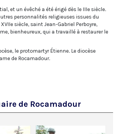
l, et un évêché a été érigé dès le IIIe siècle.
autres personnalités religieuses issues du
VIIe siècle, saint Jean-Gabriel Perboyre,
e, bienheureux, qui a travaillé à restaurer le
cèse, le protomartyr Étienne. Le diocèse
-Dame de Rocamadour.
ctuaire de Rocamadour