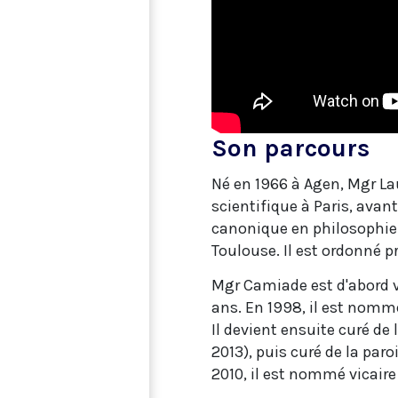
Son parcours
Né en 1966 à Agen, Mgr La
scientifique à Paris, avan
canonique en philosophie e
Toulouse. Il est ordonné pr
Mgr Camiade est d'abord v
ans. En 1998, il est nomm
Il devient ensuite curé de
2013), puis curé de la par
2010, il est nommé vicaire