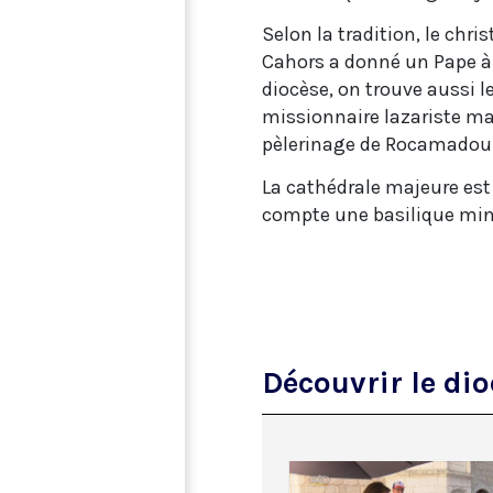
Selon la tradition, le chri
Cahors a donné un Pape à l
diocèse, on trouve aussi l
missionnaire lazariste mar
pèlerinage de Rocamadou
La cathédrale majeure est
compte une basilique min
Découvrir le di