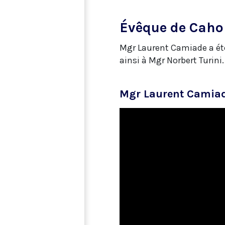
Évêque de Caho
Mgr Laurent Camiade a été
ainsi à Mgr Norbert Turini.
Mgr Laurent Camiad