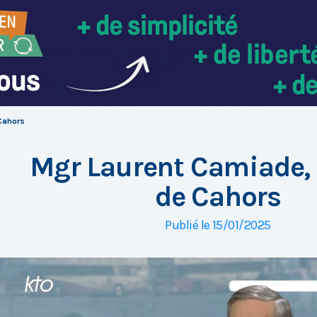
Cahors
Mgr Laurent Camiade,
de Cahors
Publié le 15/01/2025