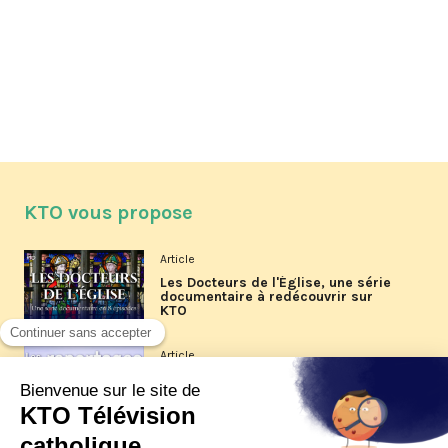
KTO vous propose
Article
Les Docteurs de l'Église, une série
documentaire à redécouvrir sur
KTO
Article
Les reportages d'été 2026 de KTO
Article