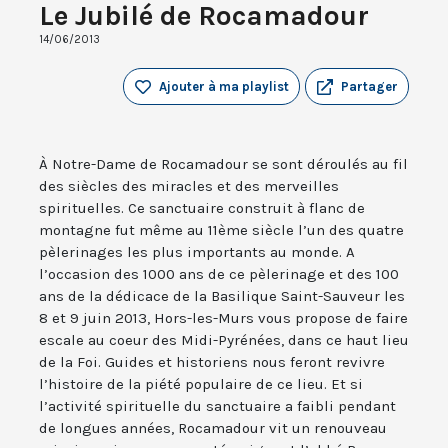
Le Jubilé de Rocamadour
14/06/2013
Ajouter à ma playlist
Partager
À Notre-Dame de Rocamadour se sont déroulés au fil
des siècles des miracles et des merveilles
spirituelles. Ce sanctuaire construit à flanc de
montagne fut même au 11ème siècle l’un des quatre
pèlerinages les plus importants au monde. A
l’occasion des 1000 ans de ce pèlerinage et des 100
ans de la dédicace de la Basilique Saint-Sauveur les
8 et 9 juin 2013, Hors-les-Murs vous propose de faire
escale au coeur des Midi-Pyrénées, dans ce haut lieu
de la Foi. Guides et historiens nous feront revivre
l’histoire de la piété populaire de ce lieu. Et si
l’activité spirituelle du sanctuaire a faibli pendant
de longues années, Rocamadour vit un renouveau