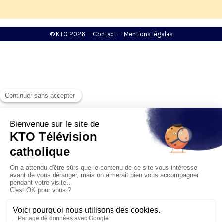
© KTO 2026 —
Contact
—
Mentions légales