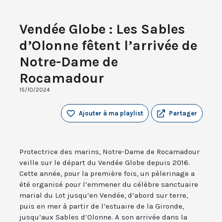
Vendée Globe : Les Sables
d’Olonne fêtent l’arrivée de
Notre-Dame de
Rocamadour
15/10/2024
Ajouter à ma playlist
Partager
Protectrice des marins, Notre-Dame de Rocamadour
veille sur le départ du Vendée Globe depuis 2016.
Cette année, pour la première fois, un pèlerinage a
été organisé pour l’emmener du célèbre sanctuaire
marial du Lot jusqu’en Vendée, d’abord sur terre,
puis en mer à partir de l’estuaire de la Gironde,
jusqu’aux Sables d’Olonne. A son arrivée dans la