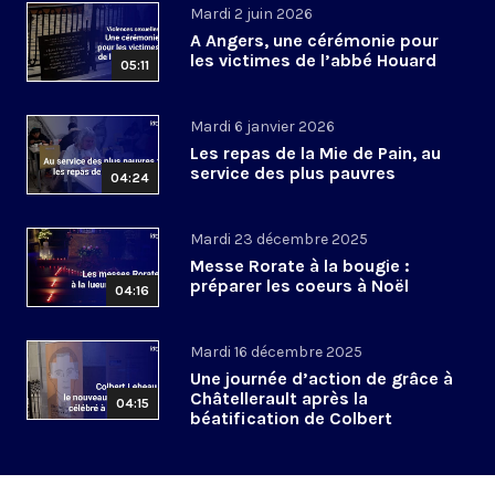
Mardi 2 juin 2026
A Angers, une cérémonie pour
les victimes de l’abbé Houard
05:11
Mardi 6 janvier 2026
Les repas de la Mie de Pain, au
service des plus pauvres
04:24
Mardi 23 décembre 2025
Messe Rorate à la bougie :
préparer les coeurs à Noël
04:16
Mardi 16 décembre 2025
Une journée d’action de grâce à
Châtellerault après la
04:15
béatification de Colbert
Lebeau