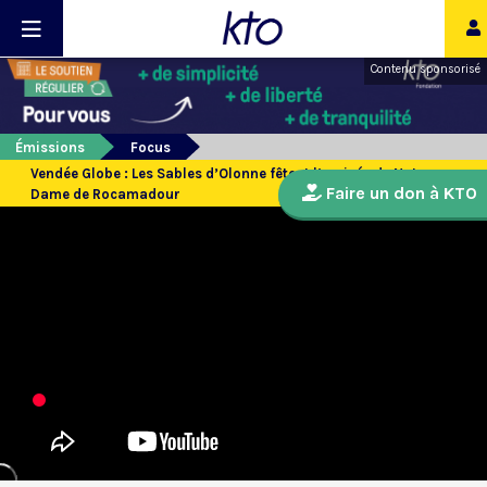
Contenu sponsorisé
Émissions
Focus
Vendée Globe : Les Sables d’Olonne fêtent l’arrivée de Notre-
Faire un don à KTO
Dame de Rocamadour