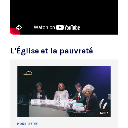
L'Église et la pauvreté
52:17
HORS-SÉRIE