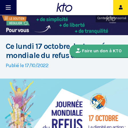
Contenu sponsorisé
Ce lundi 17 octobre, la Journée
Faire un don à KTO
mondiale du refus de la misère
Publié le 17/10/2022