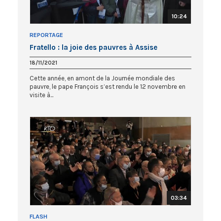
10:24
REPORTAGE
Fratello : la joie des pauvres à Assise
18/11/2021
Cette année, en amont de la Journée mondiale des
pauvre, le pape François s’est rendu le 12 novembre en
visite à...
03:34
FLASH