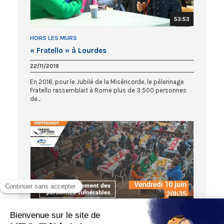
53:53
HORS LES MURS
« Fratello » à Lourdes
22/11/2019
En 2016, pour le Jubilé de la Miséricorde, le pèlerinage
Fratello rassemblait à Rome plus de 3 500 personnes
de...
52:22
ASSOCIONS-NOUS !