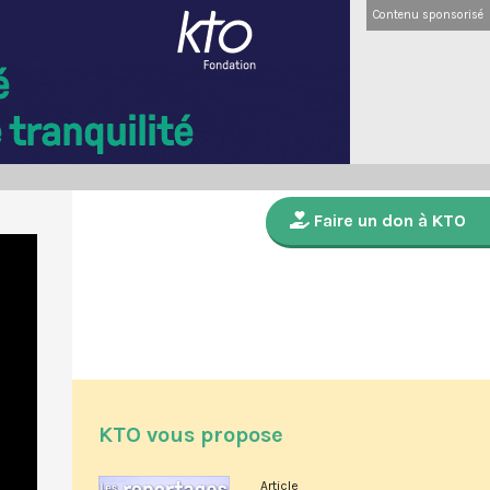
Contenu sponsorisé
Faire un don à KTO
KTO vous propose
Article