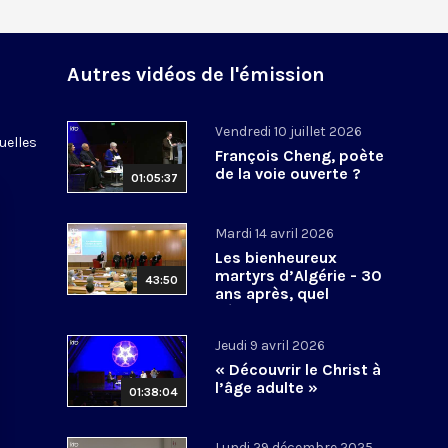
Autres vidéos de l'émission
Vendredi 10 juillet 2026
uelles
François Cheng, poète
de la voie ouverte ?
01:05:37
Mardi 14 avril 2026
Les bienheureux
martyrs d’Algérie - 30
43:50
ans après, quel
héritage spirituel?
Jeudi 9 avril 2026
« Découvrir le Christ à
l’âge adulte »
01:38:04
Lundi 29 décembre 2025