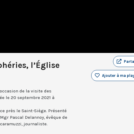
Part
phéries, l’Église
Ajouter à ma play
occasion de la visite des
ée le 20 septembre 2021 à
e près le Saint-Siège. Présenté
c Mgr Pascal Delannoy, évêque de
Scaramuzzi, journaliste.