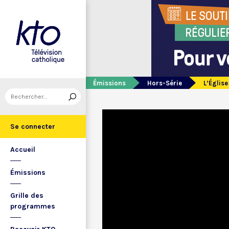
Émissions
Hors-Série
L’Église
Se connecter
Accueil
Émissions
Grille des
programmes