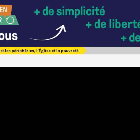
 et les périphéries, l’Église et la pauvreté