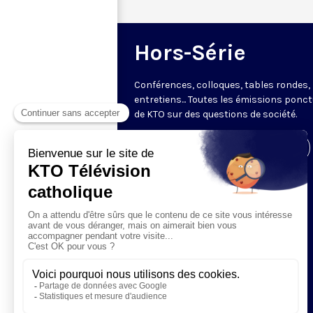
Hors-Série
Conférences, colloques, tables rondes,
entretiens... Toutes les émissions ponct
de KTO sur des questions de société.
Visiter la page de l'émission