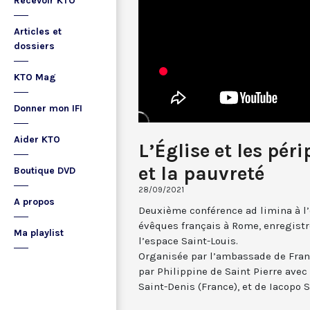
Recevoir KTO
Articles et
dossiers
KTO Mag
Donner mon IFI
Aider KTO
L’Église et les péri
et la pauvreté
Boutique DVD
28/09/2021
A propos
Deuxième conférence ad limina à l’
évêques français à Rome, enregistr
Ma playlist
l’espace Saint-Louis.
Organisée par l’ambassade de Franc
par Philippine de Saint Pierre ave
Saint-Denis (France), et de Iacopo 