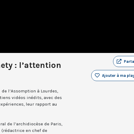
Part
ty : l’attention
Ajouter à ma play
l de l’Assomption à Lourdes,
tiens vidéos inédits, avec des
xpériences, leur rapport au
ral de l’archidiocèse de Paris,
 (rédactrice en chef de