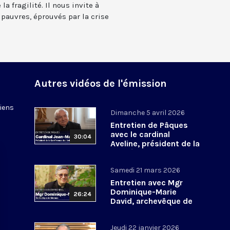
a fragilité. Il nous invite à
 pauvres, éprouvés par la crise
Autres vidéos de l'émission
tiens
Dimanche 5 avril 2026
Entretien de Pâques
avec le cardinal
30:04
Aveline, président de la
Conférence des
évêques de France
Samedi 21 mars 2026
Entretien avec Mgr
Dominique-Marie
26:24
David, archevêque de
Monaco
Jeudi 22 janvier 2026