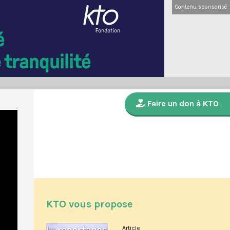
Contenu sponsorisé
Faire un don à KTO
KTO vous propose
Article