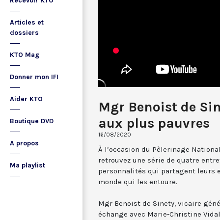
Recevoir KTO
Articles et
dossiers
KTO Mag
Donner mon IFI
Aider KTO
Mgr Benoist de Sine
aux plus pauvres
Boutique DVD
16/08/2020
A propos
À l’occasion du Pèlerinage Nationa
retrouvez une série de quatre entre
Ma playlist
personnalités qui partagent leurs e
monde qui les entoure.
Mgr Benoist de Sinety, vicaire géné
échange avec Marie-Christine Vidal