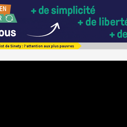
st de Sinety : l’attention aux plus pauvres