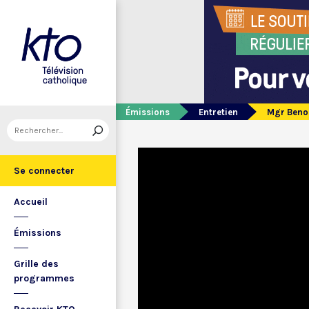
Émissions
Entretien
Mgr Benoi
Se connecter
Accueil
Émissions
Grille des
programmes