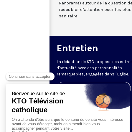
Panorama) autour de la question de l
redoubler d’attention pour les plus
sanitaire.
Entretien
La rédaction de KTO propose des entre
d'actualité avec des personnalités
remarquables, engagées dans l'Eglise.
Visiter la page de l'émission