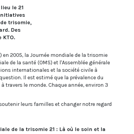
lieu le 21
nitiatives
de trisomie,
ard. Des
e KTO.
T) en 2005, la Journée mondiale de la trisomie
diale de la santé (OMS) et l'Assemblée générale
ons internationales et la société civile à
 question. Il est estimé que la prévalence du
s à travers le monde. Chaque année, environ 3
soutenir leurs familles et changer notre regard
le de la trisomie 21 : Là où le soin et la