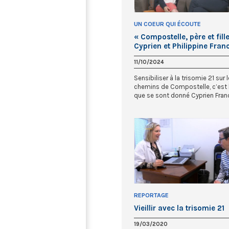
UN COEUR QUI ÉCOUTE
« Compostelle, père et fille
Cyprien et Philippine Fran
11/10/2024
Sensibiliser à la trisomie 21 sur 
chemins de Compostelle, c’est l
que se sont donné Cyprien Franca
REPORTAGE
Vieillir avec la trisomie 21
19/03/2020