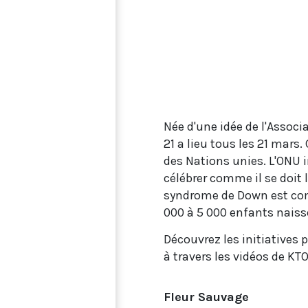
Née d'une idée de l'Associ
21 a lieu tous les 21 mars
des Nations unies. L'ONU i
célébrer comme il se doit 
syndrome de Down est comp
000 à 5 000 enfants nais
Découvrez les initiatives
à travers les vidéos de KTO
Fleur Sauvage