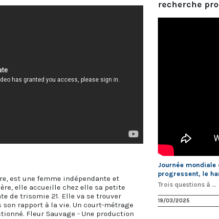
recherche pro
Journée mondiale de
progressent, le ha
ire, est une femme indépendante et
Trois questions à ...
re, elle accueille chez elle sa petite
te de trisomie 21. Elle va se trouver
19/03/2025
son rapport à la vie. Un court-métrage
tionné. Fleur Sauvage - Une production