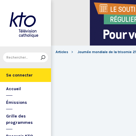
Articles
Journée mondiale de la trisomie 2
Se connecter
Accueil
Émissions
Grille des
programmes