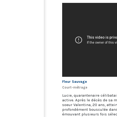
Fleur Sauvage
Court-métrage
Lucie, quarantenaire célibata
active. Après le décès de sa mè
soeur Valentina, 20 ans, attein
profondément bousculée dans 
émouvant plusieurs fois sélec