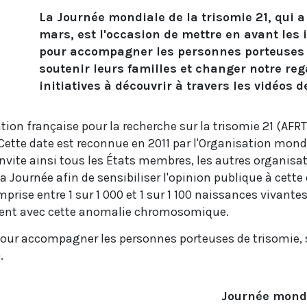
La Journée mondiale de la trisomie 21, qui a 
mars, est l'occasion de mettre en avant les i
pour accompagner les personnes porteuses 
soutenir leurs familles et changer notre reg
initiatives à découvrir à travers les vidéos d
ation française pour la recherche sur la trisomie 21 (AFR
. Cette date est reconnue en 2011 par l'Organisation mon
nvite ainsi tous les États membres, les autres organisati
la Journée afin de sensibiliser l'opinion publique à cette
rise entre 1 sur 1 000 et 1 sur 1 100 naissances vivante
sent avec cette anomalie chromosomique.
 pour accompagner les personnes porteuses de trisomie, 
.
Journée mondia