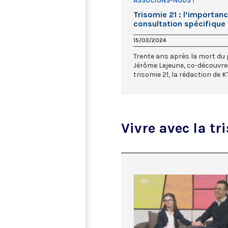
ASSOCIONS-NOUS !
Trisomie 21 : l’importan
consultation spécifique
15/03/2024
Trente ans après la mort du
Jérôme Lejeune, co-découvreu
trisomie 21, la rédaction de KT
Vivre avec la t