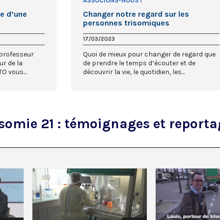
ASSOCIONS-NOUS !
ce d’une
Changer notre regard sur les
personnes trisomiques
17/03/2023
 professeur
Quoi de mieux pour changer de regard que
r de la
de prendre le temps d’écouter et de
O vous...
découvrir la vie, le quotidien, les...
risomie 21 : témoignages et report