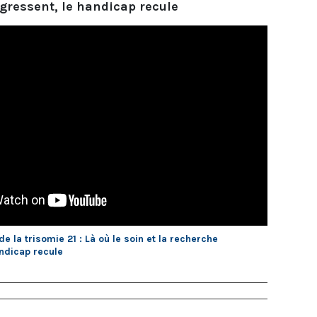
gressent, le handicap recule
 la trisomie 21 : Là où le soin et la recherche
ndicap recule