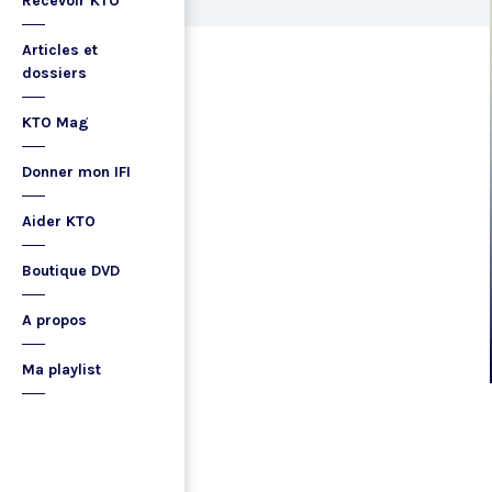
Recevoir KTO
Articles et
dossiers
KTO Mag
Donner mon IFI
Aider KTO
Boutique DVD
A propos
Ma playlist