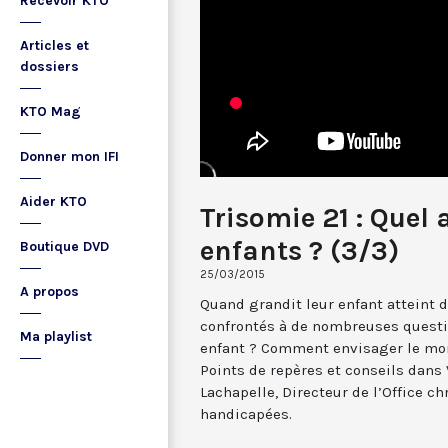
Recevoir KTO
Articles et
dossiers
KTO Mag
Donner mon IFI
Aider KTO
Trisomie 21 : Quel 
enfants ? (3/3)
Boutique DVD
25/03/2015
A propos
Quand grandit leur enfant atteint d
confrontés à de nombreuses questio
Ma playlist
enfant ? Comment envisager le mom
Points de repères et conseils dans 
Lachapelle, Directeur de l’Office c
handicapées.