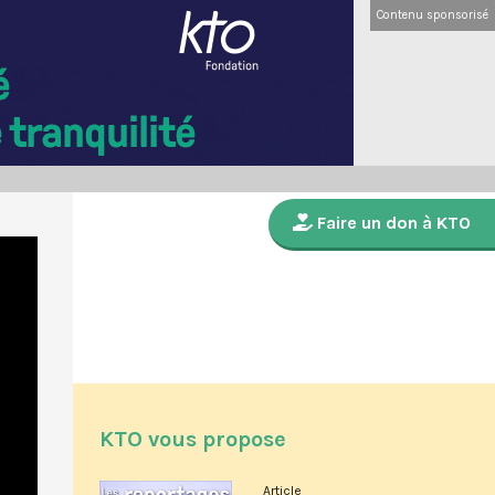
Contenu sponsorisé
Faire un don à KTO
KTO vous propose
Article