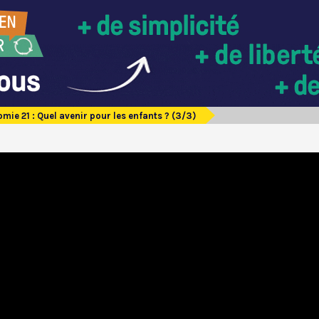
omie 21 : Quel avenir pour les enfants ? (3/3)