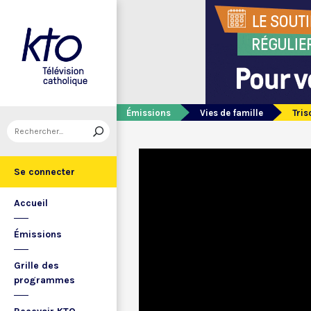
Émissions
Vies de famille
Tris
Se connecter
Accueil
Émissions
Grille des
programmes