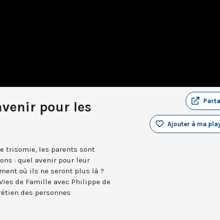
Part
avenir pour les
Ajouter à ma play
e trisomie, les parents sont
ns : quel avenir pour leur
ent où ils ne seront plus là ?
Vies de Famille avec Philippe de
hrétien des personnes