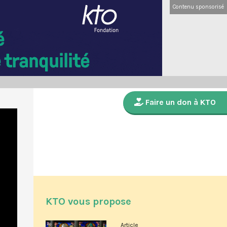
Contenu sponsorisé
Faire un don à KTO
KTO vous propose
Article