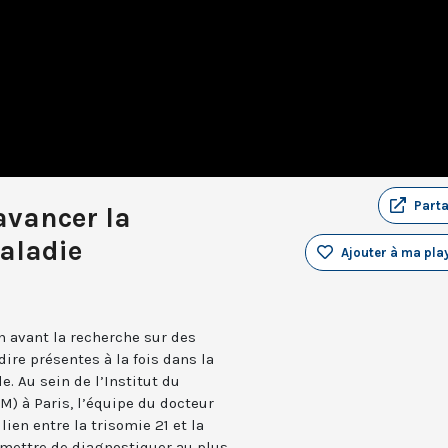
Part
 avancer la
aladie
Ajouter à ma play
 avant la recherche sur des
dire présentes à la fois dans la
e. Au sein de l’Institut du
CM) à Paris, l’équipe du docteur
lien entre la trisomie 21 et la
ermettre de diagnostiquer au plus