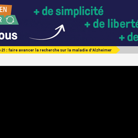
 21 : faire avancer la recherche sur la maladie d’Alzheimer