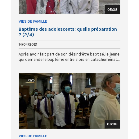
05:38
VIES DE FAMILLE
Baptême des adolescents: quelle préparation
? (2/4)
14/04/2021
Après avoir fait part de son désir d’être baptisé, le jeune
qui demande le baptême entre alors en catéchuménat....
06:38
VIES DE FAMILLE