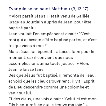
Évangile selon saint Matthieu (3, 13-17)
« Alors paraît Jésus. Il était venu de Galilée
jusqu’au Jourdain auprès de Jean, pour être
baptisé par lui.
Jean voulait l’en empêcher et disait : "C’est
moi qui ai besoin d’être baptisé par toi, et c’est
toi qui viens à moi !"
Mais Jésus lui répondit : « Laisse faire pour le
moment, car il convient que nous
accomplissions ainsi toute justice. » Alors
Jean le laisse faire.
Dès que Jésus fut baptisé, il remonta de l’eau,
et voici que les cieux s’ouvrirent : il vit l’Esprit
de Dieu descendre comme une colombe et
venir sur lui.
Et des cieux, une voix disait : "Celui-ci est mon
Fils bien-aimé, en qui je trouve ma joie." »