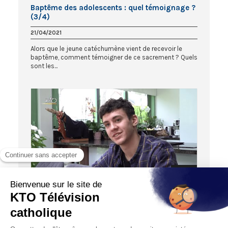
Baptême des adolescents : quel témoignage ?
(3/4)
21/04/2021
Alors que le jeune catéchumène vient de recevoir le
baptême, comment témoigner de ce sacrement ? Quels
sont les...
06:28
VIES DE FAMILLE
Baptême des adolescents : quels défis un an
après ? (4/4)