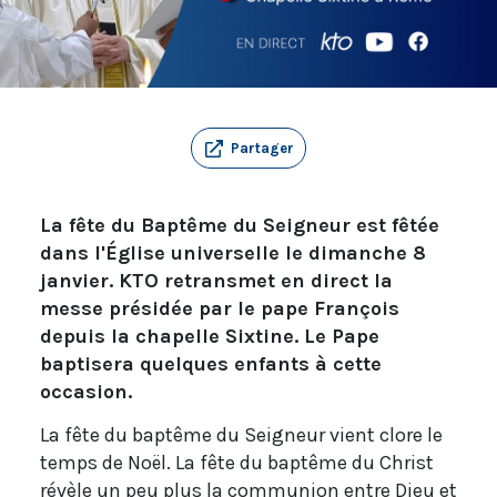
Partager
La fête du Baptême du Seigneur est fêtée
dans l'Église universelle le dimanche 8
janvier. KTO retransmet en direct la
messe présidée par le pape François
depuis la chapelle Sixtine. Le Pape
baptisera quelques enfants à cette
occasion.
La fête du baptême du Seigneur vient clore le
temps de Noël. La fête du baptême du Christ
révèle un peu plus la communion entre Dieu et