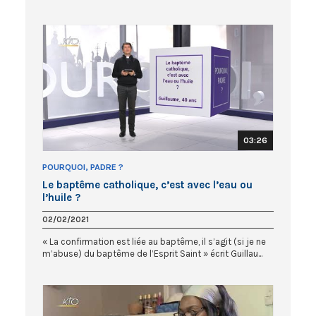
03:26
POURQUOI, PADRE ?
Le baptême catholique, c’est avec l’eau ou
l’huile ?
02/02/2021
« La confirmation est liée au baptême, il s’agit (si je ne
m’abuse) du baptême de l’Esprit Saint » écrit Guillau...