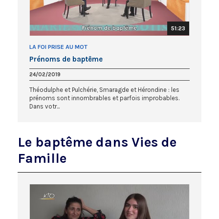
51:23
LA FOI PRISE AU MOT
Prénoms de baptême
24/02/2019
Théodulphe et Pulchérie, Smaragde et Hérondine : les
prénoms sont innombrables et parfois improbables.
Dans votr...
Le baptême dans Vies de
Famille