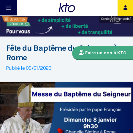
Contenu sponsorisé
Fête du Baptême du Seigneur à
Faire un don à KTO
Rome
Publié le 05/01/2023