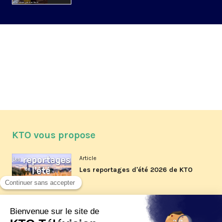
KTO vous propose
Article
Les reportages d'été 2026 de KTO
Article
La visite pastorale du pape Léon