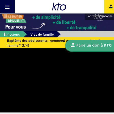
Contenu sponsorisé
Émissions
Vies de famille
Baptême des adolescents : comment annoncer son choix à sa
Faire un don à KTO
famille ? (1/4)