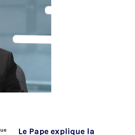
Le Pape explique la
que