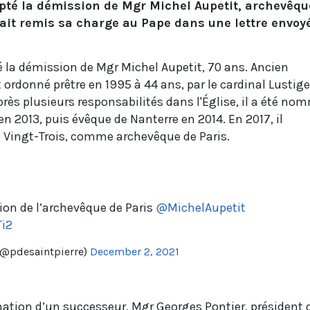
pté la démission de Mgr Michel Aupetit, archevêqu
vait remis sa charge au Pape dans une lettre envoy
é la démission de Mgr Michel Aupetit, 70 ans. Ancien
 ordonné prêtre en 1995 à 44 ans, par le cardinal Lustige
Après plusieurs responsabilités dans l'Église, il a été no
en 2013, puis évêque de Nanterre en 2014. En 2017, il
 Vingt-Trois, comme archevêque de Paris.
on de l’archevêque de Paris ⁦
@MichelAupetit
Ti2
 (@pdesaintpierre)
December 2, 2021
nation d’un successeur, Mgr Georges Pontier, président 