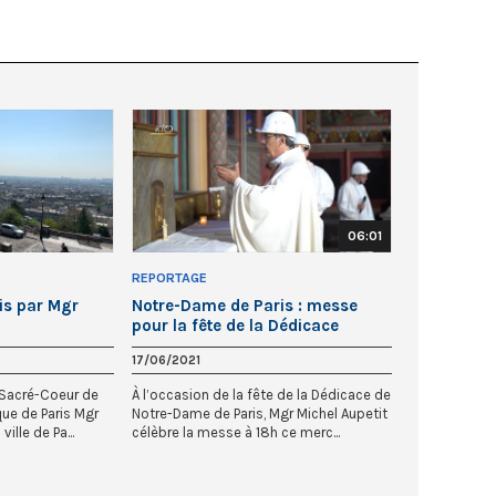
06:01
REPORTAGE
is par Mgr
Notre-Dame de Paris : messe
pour la fête de la Dédicace
17/06/2021
 Sacré-Coeur de
À l’occasion de la fête de la Dédicace de
ue de Paris Mgr
Notre-Dame de Paris, Mgr Michel Aupetit
ville de Pa...
célèbre la messe à 18h ce merc...