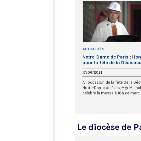
ACTUALITÉS
Notre-Dame de Paris : Hom
pour la fête de la Dédicac
17/06/2021
A l’occasion de la fête de la Dé
Notre-Dame de Paris, Mgr Michel
célèbre la messe à 18h ce merc..
Le diocèse de P