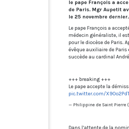
le pape François a acce
de Paris. Mgr Aupetit a
le 25 novembre dernier.
Le pape François a accept
médecin généraliste, il est
pour le diocèse de Paris. 
évêque auxiliaire de Paris 
succède au cardinal André
+++ breaking +++
Le pape accepte la démissi
pic.twitter.com/X9Oo2Pd
— Philippine de Saint Pierre
Dans l’attente de la nomi