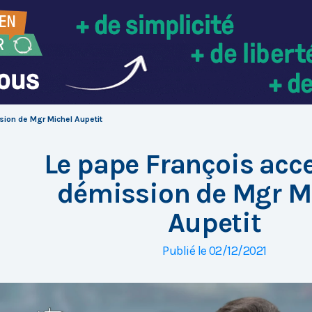
sion de Mgr Michel Aupetit
Le pape François acce
démission de Mgr M
Aupetit
Publié le 02/12/2021