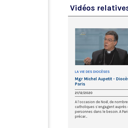
Vidéos relative
LA VIE DES DIOCÈSES
Mgr Michel Aupetit - Diocè
Paris
21/12/2020
A l’occasion de Noël, de nombr
catholiques s’engagent auprès
personnes dans le besoin. A Paris
précar...