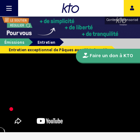
Contenu sponsorisé
Émissions
Entretien
Entretien exceptionnel de Pâques avec Mgr Aupetit
Faire un don à KTO