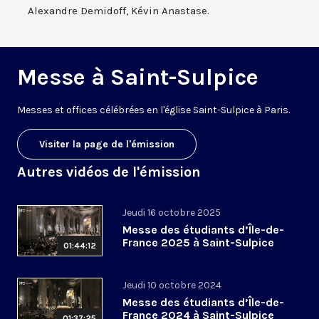
Alexandre Demidoff, Kévin Anastase.
Messe à Saint-Sulpice
M
esses
et offices
célébrées
en l'église Saint-Sulpice à
Paris
.
Visiter la page de l'émission
Autres vidéos de l'émission
Jeudi 16 octobre 2025
Messe des étudiants d’Île-de-
France 2025 à Saint-Sulpice
01:44:12
Jeudi 10 octobre 2024
Messe des étudiants d’Île-de-
France 2024 à Saint-Sulpice
01:37:25