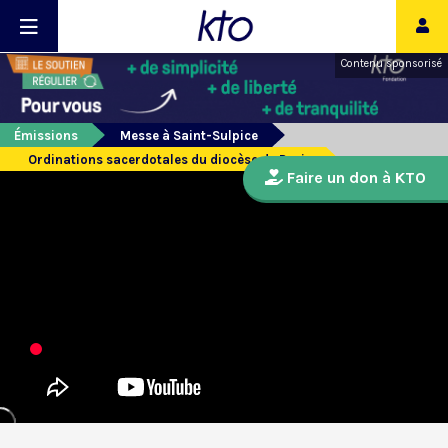
Contenu sponsorisé
Émissions
Messe à Saint-Sulpice
Ordinations sacerdotales du diocèse de Paris
Faire un don à KTO